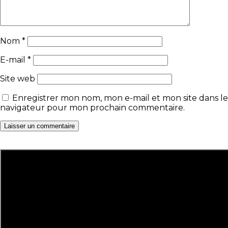
Nom
*
E-mail
*
Site web
Enregistrer mon nom, mon e-mail et mon site dans le
navigateur pour mon prochain commentaire.