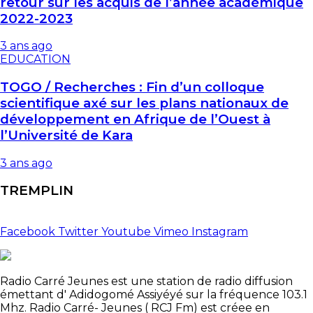
retour sur les acquis de l’année académique
2022-2023
3 ans ago
EDUCATION
TOGO / Recherches : Fin d’un colloque
scientifique axé sur les plans nationaux de
développement en Afrique de l’Ouest à
l’Université de Kara
3 ans ago
TREMPLIN
Facebook
Twitter
Youtube
Vimeo
Instagram
Radio Carré Jeunes est une station de radio diffusion
émettant d' Adidogomé Assiyéyé sur la fréquence 103.1
Mhz. Radio Carré- Jeunes ( RCJ Fm) est créee en