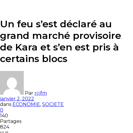
Un feu s’est déclaré au
grand marché provisoire
de Kara et s’en est pris à
certains blocs
Par
rcjfm
janvier 2, 2022
dans
ECONOMIE
,
SOCIETE
0
140
Partages
824
vus