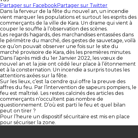
Partager sur Facebook
Partager sur Twitter
Dans la ferveur de la fête du nouvel an, un incendie
vient marquer les populations et surtout les esprits des
commerçants de la ville de Kara. Un drame qui vient à
couper le souffle à l’observation des scènes.
Les regards hagards, des marchandises entassées dans
le périmètre du marché, des gestes de sauvetage, voilà
ce qu’on pouvait observer une fois sur le site du
marché provisoire de Kara, dès les premières minutes.
Dans l’après midi du 1er Janvier 2022, les vœux de
nouvel an et la joie ont cédé leur place à l’étonnement
et à la consternation. Un incendie a surpris toutes les
attentions axées sur la fête.
Sur les lieux, c’est la cendre qui offre la preuve des
affres du feu. Par l’intervention de sapeurs pompiers, le
feu est maîtrisé. Les restes calcinés des articles des
commerçants n’occultent pas nombre de
questionnement. D’où est parti le feu et quel bilan
peut on tirer ?
Pour l’heure un dispositif sécuritaire est mis en place
pour sécuriser la zone.