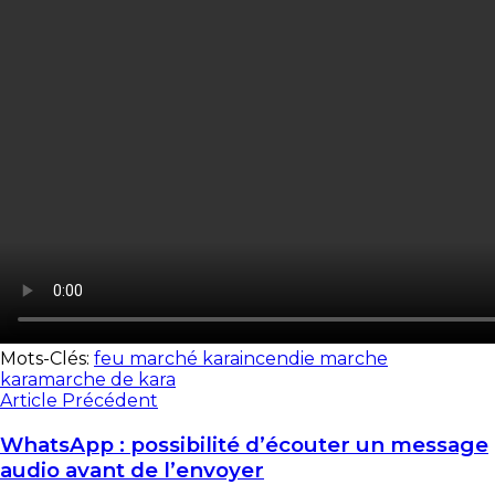
Mots-Clés:
feu marché kara
incendie marche
kara
marche de kara
Article Précédent
WhatsApp : possibilité d’écouter un message
audio avant de l’envoyer