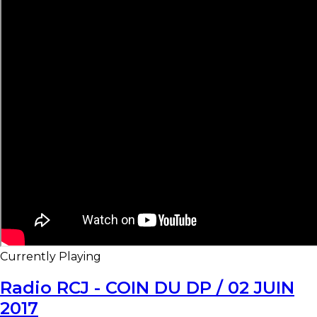
Currently Playing
Radio RCJ - COIN DU DP / 02 JUIN
2017