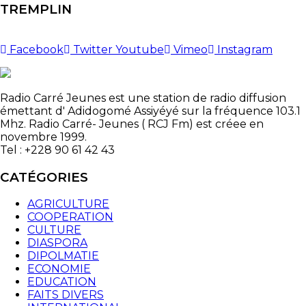
TREMPLIN
Facebook
Twitter
Youtube
Vimeo
Instagram
Radio Carré Jeunes est une station de radio diffusion
émettant d' Adidogomé Assiyéyé sur la fréquence 103.1
Mhz. Radio Carré- Jeunes ( RCJ Fm) est créee en
novembre 1999.
Tel : +228 90 61 42 43
CATÉGORIES
AGRICULTURE
COOPERATION
CULTURE
DIASPORA
DIPOLMATIE
ECONOMIE
EDUCATION
FAITS DIVERS