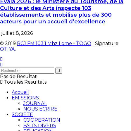
Evala 2026 : le Ministère du Tourisme, de la
Culture et des Arts inspecte 103
établissements et mobilise plus de 300
acteurs pour un accueil d’excellence
juillet 8, 2026
© 2019
RCJ FM 103.1 Mhz Lome - TOGO
| Signature
OTIYA
.
Pas de Resultat
Tous les Resultats
Accueil
EMISSIONS
JOURNAL
NOUS ECRIRE
SOCIETE
COOPERATION
FAITS DIVERS