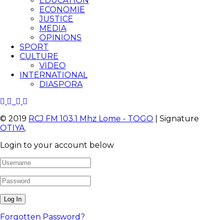
EDUCATION
ECONOMIE
JUSTICE
MEDIA
OPINIONS
SPORT
CULTURE
VIDEO
INTERNATIONAL
DIASPORA
© 2019
RCJ FM 103.1 Mhz Lome - TOGO
| Signature
OTIYA
.
Login to your account below
Forgotten Password?