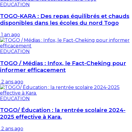
EDUCATION
TOGO-KARA : Des repas équilibrés et chauds
disponibles dans les écoles du nord Togo
1 an ago
EDUCATION
TOGO / Médias : Infox, le Fact-Cheking pour
informer efficacement
2 ans ago
EDUCATION
TOGO/ Éducation : la rentrée scolaire 2024-
2025 effective à Kara.
2 ans ago