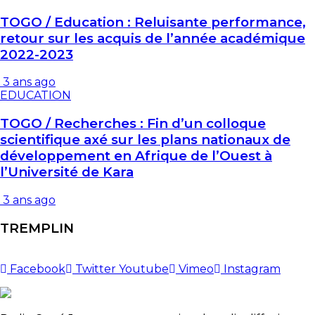
TOGO / Education : Reluisante performance,
retour sur les acquis de l’année académique
2022-2023
3 ans ago
EDUCATION
TOGO / Recherches : Fin d’un colloque
scientifique axé sur les plans nationaux de
développement en Afrique de l’Ouest à
l’Université de Kara
3 ans ago
TREMPLIN
Facebook
Twitter
Youtube
Vimeo
Instagram