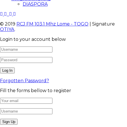
DIASPORA
© 2019
RCJ FM 103.1 Mhz Lome - TOGO
| Signature
OTIYA
.
Login to your account below
Forgotten Password?
Fill the forms bellow to register