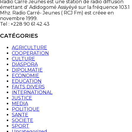
Radio Carré Jeunes est une station de radio diffusion
émettant d' Adidogomé Assiyéyé sur la fréquence 103.1
Mhz. Radio Carré- Jeunes ( RCJ Fm) est créee en
novembre 1999.
Tel : +228 90 61 42 43
CATÉGORIES
AGRICULTURE
COOPERATION
CULTURE
DIASPORA
DIPOLMATIE
ECONOMIE
EDUCATION
FAITS DIVERS
INTERNATIONAL
JUSTICE
MEDIA
POLITIQUE
SANTE
SOCIETE
SPORT
Uncategorized