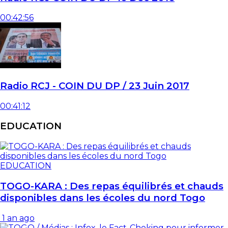
00:42:56
Radio RCJ - COIN DU DP / 23 Juin 2017
00:41:12
EDUCATION
EDUCATION
TOGO-KARA : Des repas équilibrés et chauds
disponibles dans les écoles du nord Togo
1 an ago