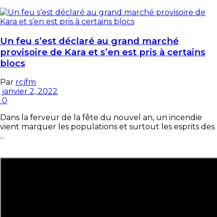
Un feu s’est déclaré au grand marché
provisoire de Kara et s’en est pris à certains
blocs
Par
rcjfm
janvier 2, 2022
0
Dans la ferveur de la fête du nouvel an, un incendie
vient marquer les populations et surtout les esprits des
...