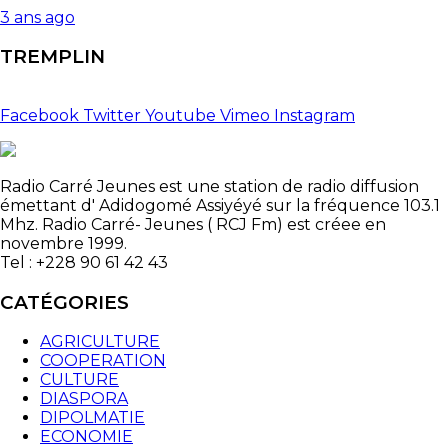
3 ans ago
TREMPLIN
Facebook
Twitter
Youtube
Vimeo
Instagram
Radio Carré Jeunes est une station de radio diffusion
émettant d' Adidogomé Assiyéyé sur la fréquence 103.1
Mhz. Radio Carré- Jeunes ( RCJ Fm) est créee en
novembre 1999.
Tel : +228 90 61 42 43
CATÉGORIES
AGRICULTURE
COOPERATION
CULTURE
DIASPORA
DIPOLMATIE
ECONOMIE