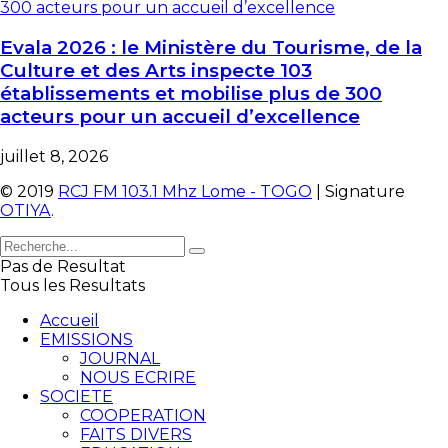
Evala 2026 : le Ministère du Tourisme, de la
Culture et des Arts inspecte 103
établissements et mobilise plus de 300
acteurs pour un accueil d’excellence
juillet 8, 2026
© 2019
RCJ FM 103.1 Mhz Lome - TOGO
| Signature
OTIYA
.
Pas de Resultat
Tous les Resultats
Accueil
EMISSIONS
JOURNAL
NOUS ECRIRE
SOCIETE
COOPERATION
FAITS DIVERS