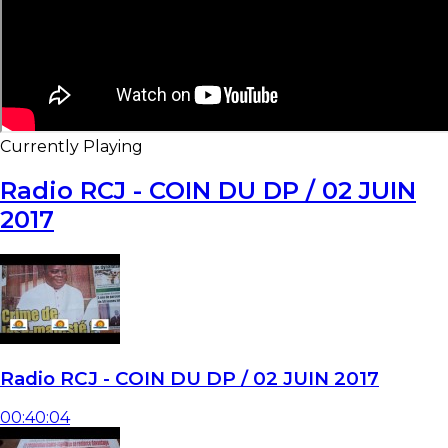
Currently Playing
Radio RCJ - COIN DU DP / 02 JUIN
2017
Radio RCJ - COIN DU DP / 02 JUIN 2017
00:40:04