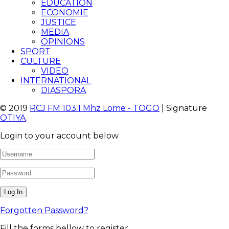
EDUCATION
ECONOMIE
JUSTICE
MEDIA
OPINIONS
SPORT
CULTURE
VIDEO
INTERNATIONAL
DIASPORA
© 2019
RCJ FM 103.1 Mhz Lome - TOGO
| Signature
OTIYA
.
Login to your account below
Forgotten Password?
Fill the forms bellow to register