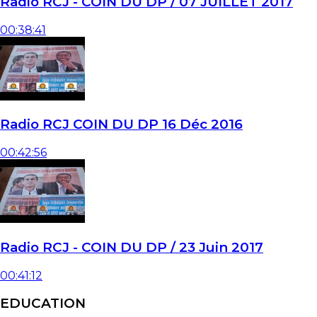
Radio RCJ - COIN DU DP / 07 JUILLET 2017
00:38:41
Radio RCJ COIN DU DP 16 Déc 2016
00:42:56
Radio RCJ - COIN DU DP / 23 Juin 2017
00:41:12
EDUCATION