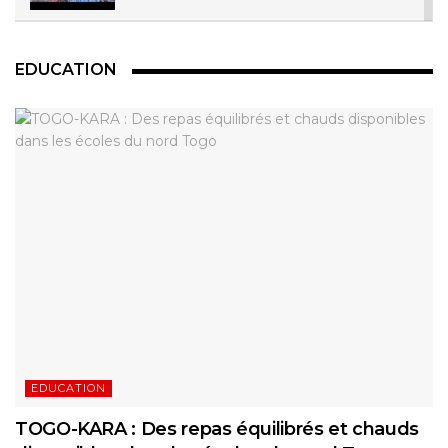
Radio RCJ - COIN DU DP / 07 JUILLET 2017
EDUCATION
00:38:41
Radio RCJ COIN DU DP 16 Déc 2016
00:42:56
Radio RCJ - COIN DU DP / 23 Juin 2017
00:41:12
EDUCATION
TOGO-KARA : Des repas équilibrés et chauds