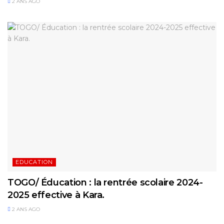
2 ANS AGO
EDUCATION
TOGO/ Éducation : la rentrée scolaire 2024-
2025 effective à Kara.
2 ANS AGO