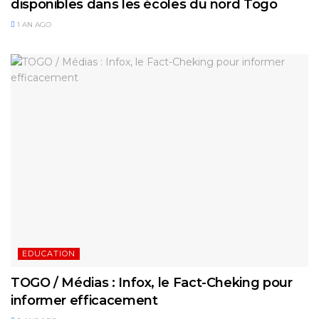
disponibles dans les écoles du nord Togo
1 AN AGO
EDUCATION
TOGO / Médias : Infox, le Fact-Cheking pour
informer efficacement