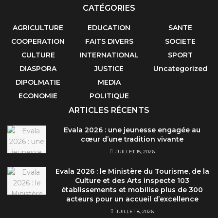
CATÉGORIES
AGRICULTURE
EDUCATION
SANTE
COOPERATION
FAITS DIVERS
SOCIETE
CULTURE
INTERNATIONAL
SPORT
DIASPORA
JUSTICE
Uncategorized
DIPOLMATIE
MEDIA
ECONOMIE
POLITIQUE
ARTICLES RÉCENTS
Evala 2026 : une jeunesse engagée au
cœur d’une tradition vivante
JUILLET 15, 2026
Evala 2026 : le Ministère du Tourisme, de la
Culture et des Arts inspecte 103
établissements et mobilise plus de 300
acteurs pour un accueil d’excellence
JUILLET 8, 2026