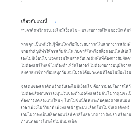
→
เกี่ยวกับเกมนี้
**เครดิตฟรีกดรับเองไม่มีเงื่อนไข – ประสบการณ์ใหม่ของนักเดิม
หากคุณเป็นหนึ่งในผู้ที่สนใจหรือมีประสบการณ์ในแวดวงการเดิมพัน
ช่วยสำคัญที่ทำให้การเริ่มต้นในเว็บคาสิโนหรือสล็อตออนไลน์เป็นไปอย
เองไม่มีเงื่อนไข นวัตกรรมใหม่สำหรับนักเดิมพันที่ต้องการสัมผัส
ไม่ต้องแชร์โพสต์ ไม่ต้องทำเทิร์นโอเวอร์ ไม่ต้องรอการอนุมัติจากแ
สมัครสมาชิก พร้อมสนุกกับเกมโปรดได้อย่างเต็มที่โดยไม่มีอะไรม
จุดเด่นของเครดิตฟรีกดรับเองไม่มีเงื่อนไข คือการมอบโอกาสให้
ไม่ต้องเสี่ยงกับการลงทุนเงินของตัวเองตั้งแต่เริ่มต้น ไม่ว่าคุณจะเป
ต้องการทดลองเกมใหม่ ๆ โปรโมชั่นนี้ก็เหมาะกับคุณอย่างแน่นอน 
เวลาเพียงไม่กี่วินาที เพียงแค่เข้าสู่ระบบ เลือกโปรโมชั่นเครดิตฟ
เกมไม่ว่าจะเป็นสล็อตออนไลน์ คาสิโนสด บาคาร่า ยิงปลา หรือเกมอื
กำหนดอย่างโปร่งใสไม่มีหมกเม็ด