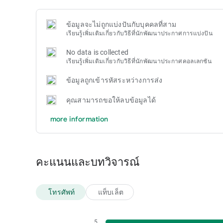
ข้อมูลจะไม่ถูกแบ่งปันกับบุคคลที่สาม
เรียนรู้เพิ่มเติมเกี่ยวกับวิธีที่นักพัฒนาประกาศการแบ่งปัน
No data is collected
เรียนรู้เพิ่มเติมเกี่ยวกับวิธีที่นักพัฒนาประกาศคอลเลกชัน
ข้อมูลถูกเข้ารหัสระหว่างการส่ง
คุณสามารถขอให้ลบข้อมูลได้
more information
คะแนนและบทวิจารณ์
โทรศัพท์
แท็บเล็ต
5