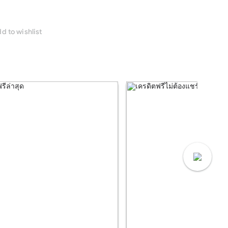
d to wishlist