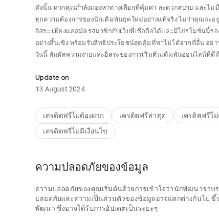
ดังนั้น หากคุณกำลังมองหาทางเลือกที่คุ้มค่า สะดวกสบาย และไม่มี
ทุกความต้องการของนักเดิมพันยุคใหม่อย่างแท้จริง ไม่ว่าคุณจะอย
อิสระ เพียงแค่สมัครสมาชิกกับเว็บที่เชื่อถือได้และมีโปรโมชั่นนี
อย่างสิ้นเชิง พร้อมรับสิทธิประโยชน์สุดคุ้มที่หาไม่ได้จากที่อื่น อ
วันนี้ สัมผัสความง่ายและอิสระของการเริ่มต้นเดิมพันออนไลน์ที่ดีท
Update on
13 August 2024
เครดิตฟรีไม่ต้องฝาก
เครดิตฟรีล่าสุด
เครดิตฟรีไม่
เครดิตฟรีไม่มีเงื่อนไข
ความปลอดภัยของข้อมูล
ความปลอดภัยของคุณเริ่มต้นด้วยการเข้าใจว่านักพัฒนารวบ
ปลอดภัยและความเป็นส่วนตัวของข้อมูลอาจแตกต่างกันไป ขึ้น
พัฒนา ซึ่งอาจได้รับการอัปเดตเป็นระยะๆ