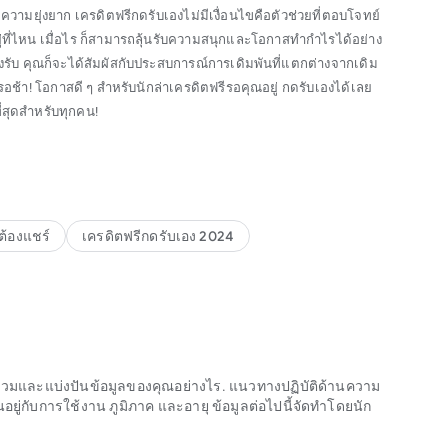
ความยุ่งยาก เครดิตฟรีกดรับเองไม่มีเงื่อนไขคือตัวช่วยที่ตอบโจทย์
ู่ที่ไหน เมื่อไร ก็สามารถลุ้นรับความสนุกและโอกาสทำกำไรได้อย่าง
้รองรับ คุณก็จะได้สัมผัสกับประสบการณ์การเดิมพันที่แตกต่างจากเดิม
ย่ารอช้า! โอกาสดี ๆ สำหรับนักล่าเครดิตฟรีรอคุณอยู่ กดรับเองได้เลย
ี่สุดสำหรับทุกคน!
ต้องแชร์
เครดิตฟรีกดรับเอง 2024
รวมและแบ่งปันข้อมูลของคุณอย่างไร.
แนวทางปฏิบัติด้านความ
อยู่กับการใช้งาน ภูมิภาค และอายุ
ข้อมูลต่อไปนี้จัดทำโดยนัก