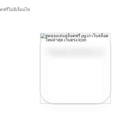
ตฟรีไม่มีเงื่อนไข