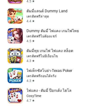
4.5
star
ดัมมี่แลนด์ Dummy Land
เครดิตฟรีล่าสุด
4.4
star
Dummy ดัมมี่ ไพ่แคง เกมไพ่ไทย
เครดิตฟรีไม่ต้องแชร์
4.5
star
ดัมมี่ทุย เกมไพ่ ไพ่แคง สล็อต
เครดิตฟรีไม่มีเงื่อนไข
4.3
star
ไพ่เท็กซัสโบย่า-Texas Poker
เครดิตฟรีถอนได้จริง
4.3
star
ไพ่แคง - ดัมมี่ ป๊อกเด้ง ไฮโล
CosyTime
4.7
star