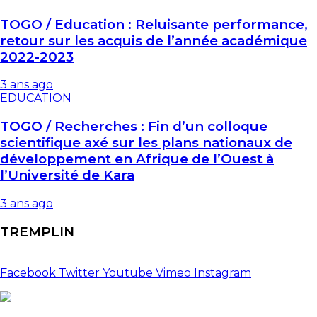
TOGO / Education : Reluisante performance,
retour sur les acquis de l’année académique
2022-2023
3 ans ago
EDUCATION
TOGO / Recherches : Fin d’un colloque
scientifique axé sur les plans nationaux de
développement en Afrique de l’Ouest à
l’Université de Kara
3 ans ago
TREMPLIN
Facebook
Twitter
Youtube
Vimeo
Instagram