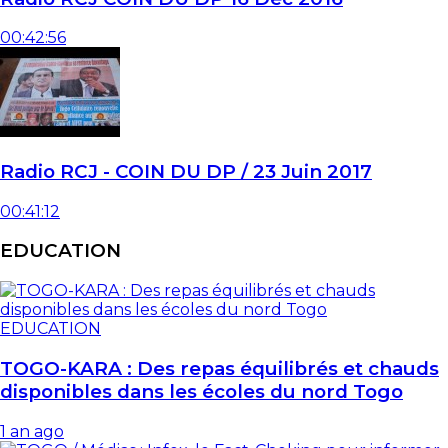
00:42:56
Radio RCJ - COIN DU DP / 23 Juin 2017
00:41:12
EDUCATION
EDUCATION
TOGO-KARA : Des repas équilibrés et chauds
disponibles dans les écoles du nord Togo
1 an ago