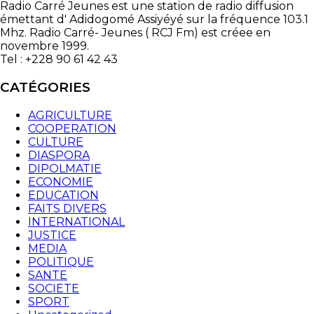
Radio Carré Jeunes est une station de radio diffusion
émettant d' Adidogomé Assiyéyé sur la fréquence 103.1
Mhz. Radio Carré- Jeunes ( RCJ Fm) est créee en
novembre 1999.
Tel : +228 90 61 42 43
CATÉGORIES
AGRICULTURE
COOPERATION
CULTURE
DIASPORA
DIPOLMATIE
ECONOMIE
EDUCATION
FAITS DIVERS
INTERNATIONAL
JUSTICE
MEDIA
POLITIQUE
SANTE
SOCIETE
SPORT