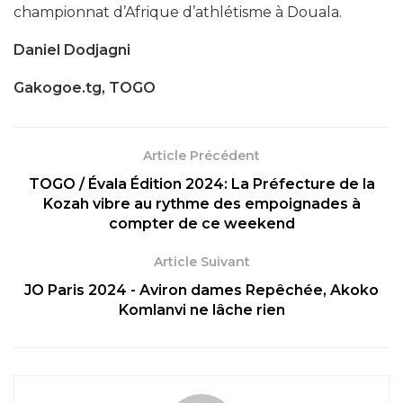
championnat d’Afrique d’athlétisme à Douala.
Daniel Dodjagni
Gakogoe.tg, TOGO
Article Précédent
TOGO / Évala Édition 2024: La Préfecture de la
Kozah vibre au rythme des empoignades à
compter de ce weekend
Article Suivant
JO Paris 2024 - Aviron dames Repêchée, Akoko
Komlanvi ne lâche rien