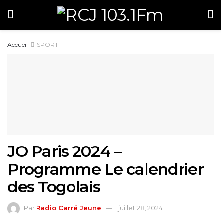
Accueil
SPORT
JO Paris 2024 –
Programme Le calendrier
des Togolais
Par
Radio Carré Jeune
juillet 28, 2024