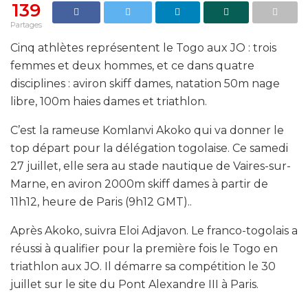
139
Partages
Cinq athlètes représentent le Togo aux JO : trois
femmes et deux hommes, et ce dans quatre
disciplines : aviron skiff dames, natation 50m nage
libre, 100m haies dames et triathlon.
C’est la rameuse Komlanvi Akoko qui va donner le
top départ pour la délégation togolaise. Ce samedi
27 juillet, elle sera au stade nautique de Vaires-sur-
Marne, en aviron 2000m skiff dames à partir de
11h12, heure de Paris (9h12 GMT)..
Après Akoko, suivra Eloi Adjavon. Le franco-togolais a
réussi à qualifier pour la première fois le Togo en
triathlon aux JO. Il démarre sa compétition le 30
juillet sur le site du Pont Alexandre III à Paris.