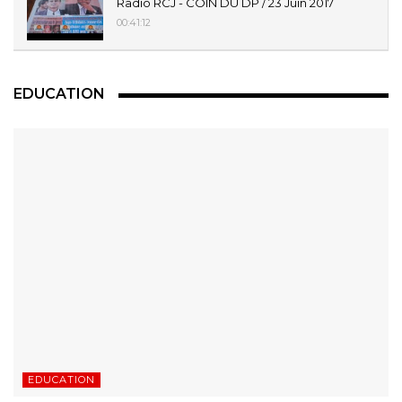
Radio RCJ - COIN DU DP / 23 Juin 2017
00:41:12
EDUCATION
EDUCATION