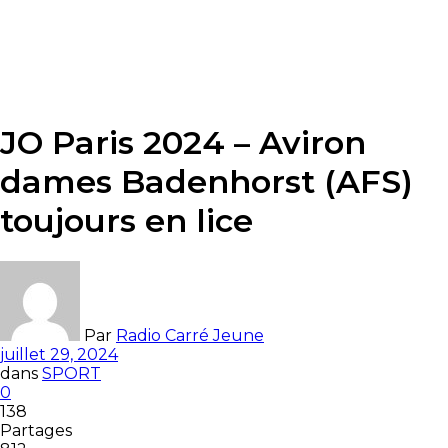
JO Paris 2024 – Aviron
dames Badenhorst (AFS)
toujours en lice
Par
Radio Carré Jeune
juillet 29, 2024
dans
SPORT
0
138
Partages