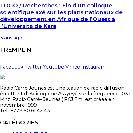
TOGO / Recherches : Fin d’un colloque
scientifique axé sur les plans nationaux de
développement en Afrique de l’Ouest à
l’Université de Kara
3 ans ago
TREMPLIN
Facebook
Twitter
Youtube
Vimeo
Instagram
Radio Carré Jeunes est une station de radio diffusion
émettant d' Adidogomé Assiyéyé sur la fréquence 103.1
Mhz. Radio Carré- Jeunes ( RCJ Fm) est créee en
novembre 1999.
Tel : +228 90 61 42 43
CATÉGORIES