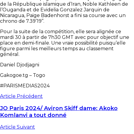
de la République islamique d’Iran, Noble Kathleen de
l’Ouganda et de Evidelia Gonzalez Jarquin de
Nicaragua, Paige Badenhorst a fini sa course avec un
chrono de 7.39’19’’.
Pour la suite de la compétition, elle sera alignée ce
mardi 30 à partir de 7h30 GMT avec pour objectif une
place en demi-finale. Une vraie possibilité puisqu’elle
figure parmi les meilleurs temps au classement
général.
Daniel Djodjagni
Gakogoe.tg – Togo
#PARISMEDIAS2024
Article Précédent
JO Paris 2024/ Aviron Skiff dame: Akoko
Komlanvi a tout donné
Article Suivant