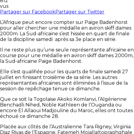
812
vus
Partager sur Facebook
Partager sur Twitter
L’Afrique peut encore compter sur Paige Badenhorst
pour aller chercher une médaille en aviron skiff dames
2000m. La Sud-africaine s’est hissée en quart de finale
de la discipline samedi après sa 3e place en série.
Il ne reste plus qu’une seule représentante africaine en
course pour une médaille en aviron skiff dames 2000m,
la Sud-africaine Paige Badenhorst.
Elle s’est qualifiée pour les quarts de finale samedi 27
juillet en finissant troisième de sa série. Les autres
représentantes africaines sont éliminées à l’issue de la
session de repêchage tenue ce dimanche.
Que ce soit la Togolaise Akoko Komlanvi, l’Algérienne
Benchadli Nihed, Noble Kathleen de l’Ouganda ou
encore El Allaoui Madjouline du Maroc, elles ont toutes
échoué ce dimanche 28.
Placée aux côtés de l’Australienne Tara Rigney, Virginia
Diaz Rivas de l’Espagne, Fatemeh Mojallaltopraghghale