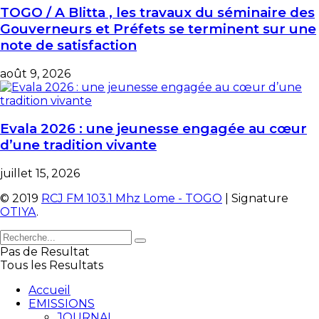
TOGO / A Blitta , les travaux du séminaire des
Gouverneurs et Préfets se terminent sur une
note de satisfaction
août 9, 2026
Evala 2026 : une jeunesse engagée au cœur
d’une tradition vivante
juillet 15, 2026
© 2019
RCJ FM 103.1 Mhz Lome - TOGO
| Signature
OTIYA
.
Pas de Resultat
Tous les Resultats
Accueil
EMISSIONS
JOURNAL