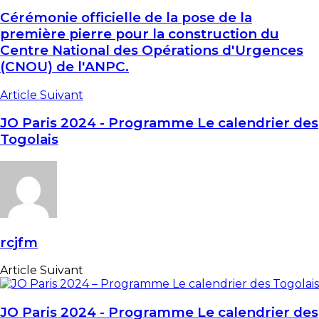
Cérémonie officielle de la pose de la
première pierre pour la construction du
Centre National des Opérations d'Urgences
(CNOU) de l'ANPC.
Article Suivant
JO Paris 2024 - Programme Le calendrier des
Togolais
rcjfm
Article Suivant
JO Paris 2024 - Programme Le calendrier des