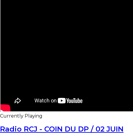
Currently Playing
Radio RCJ - COIN DU DP / 02 JUIN