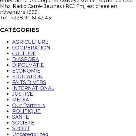
émettant d' Adidogomé Assiyéyé sur la fréquence 103.1
Mhz. Radio Carré- Jeunes ( RCJ Fm) est créee en
novembre 1999.
Tel : +228 90 61 42 43
CATÉGORIES
AGRICULTURE
COOPERATION
CULTURE
DIASPORA
DIPOLMATIE
ECONOMIE
EDUCATION
FAITS DIVERS
INTERNATIONAL
JUSTICE
MEDIA
Our Partners
POLITIQUE
SANTE
SOCIETE
SPORT
Uncategorized