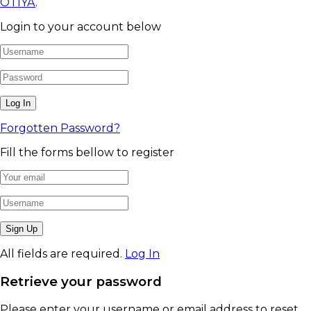
OTIYA
.
Login to your account below
Forgotten Password?
Fill the forms bellow to register
All fields are required.
Log In
Retrieve your password
Please enter your username or email address to reset