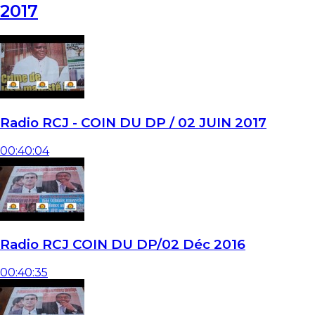
2017
Radio RCJ - COIN DU DP / 02 JUIN 2017
00:40:04
Radio RCJ COIN DU DP/02 Déc 2016
00:40:35