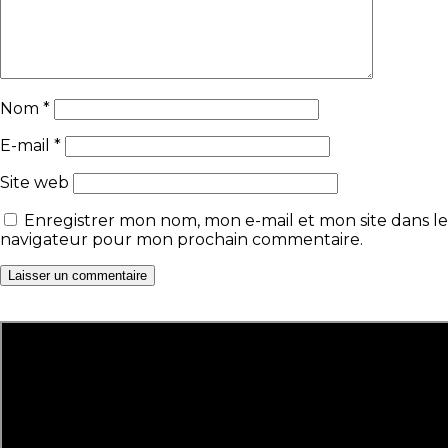
Nom
*
E-mail
*
Site web
Enregistrer mon nom, mon e-mail et mon site dans le
navigateur pour mon prochain commentaire.