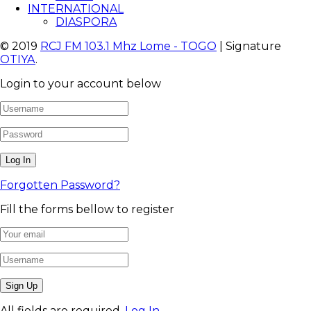
INTERNATIONAL
DIASPORA
© 2019
RCJ FM 103.1 Mhz Lome - TOGO
| Signature
OTIYA
.
Login to your account below
Forgotten Password?
Fill the forms bellow to register
All fields are required.
Log In