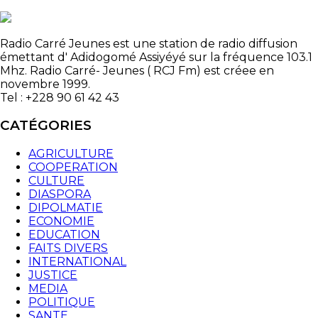
Radio Carré Jeunes est une station de radio diffusion
émettant d' Adidogomé Assiyéyé sur la fréquence 103.1
Mhz. Radio Carré- Jeunes ( RCJ Fm) est créee en
novembre 1999.
Tel : +228 90 61 42 43
CATÉGORIES
AGRICULTURE
COOPERATION
CULTURE
DIASPORA
DIPOLMATIE
ECONOMIE
EDUCATION
FAITS DIVERS
INTERNATIONAL
JUSTICE
MEDIA
POLITIQUE
SANTE