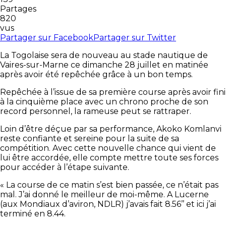
Partages
820
vus
Partager sur Facebook
Partager sur Twitter
La Togolaise sera de nouveau au stade nautique de
Vaires-sur-Marne ce dimanche 28 juillet en matinée
après avoir été repêchée grâce à un bon temps.
Repêchée à l’issue de sa première course après avoir fini
à la cinquième place avec un chrono proche de son
record personnel, la rameuse peut se rattraper.
Loin d’être déçue par sa performance, Akoko Komlanvi
reste confiante et sereine pour la suite de sa
compétition. Avec cette nouvelle chance qui vient de
lui être accordée, elle compte mettre toute ses forces
pour accéder à l’étape suivante.
« La course de ce matin s’est bien passée, ce n’était pas
mal. J’ai donné le meilleur de moi-même. A Lucerne
(aux Mondiaux d’aviron, NDLR) j’avais fait 8.56’’ et ici j’ai
terminé en 8.44.