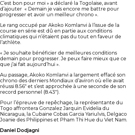
C’est bon pour moi » a déclaré la Togolaise, avant
d’ajouter « Demain je vais encore me battre pour
progresser et avoir un meilleur chrono ».
Le rang occupé par Akoko Komlanvi à l’issue de la
course en série est dû en partie aux conditions
climatiques qui n’étaient pas du tout en faveur de
l’athlète.
« Je souhaite bénéficier de meilleures conditions
demain pour progresser. Je peux faire mieux que ce
que j’ai fait aujourd’hui ».
Au passage, Akoko Komlanvi a largement effacé son
chrono des derniers Mondiaux d’aviron où elle avait
réussi 8.56″ et s’est approchée à une seconde de son
record personnel (8.43″).
Pour l’épreuve de repêchage, la représentante du
Togo affrontera Gonzalez Jarquin Evidelia du
Nicaragua, la Cubaine Cobas Garcia Yariulvis, Delgaco
Joanie des Philippines et Pham Thi Hue du Viet Nam.
Daniel Dodjagni