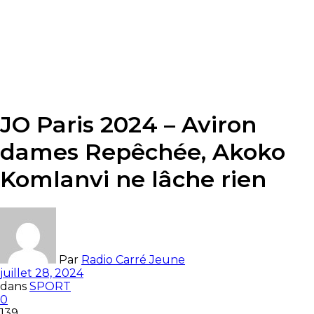
JO Paris 2024 – Aviron
dames Repêchée, Akoko
Komlanvi ne lâche rien
Par
Radio Carré Jeune
juillet 28, 2024
dans
SPORT
0
139