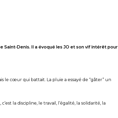
le Saint-Denis. Il a évoqué les JO et son vif intérêt pour
is le cœur qui battait. La pluie a essayé de “gâter” un
la discipline, le travail, l’égalité, la solidarité, la