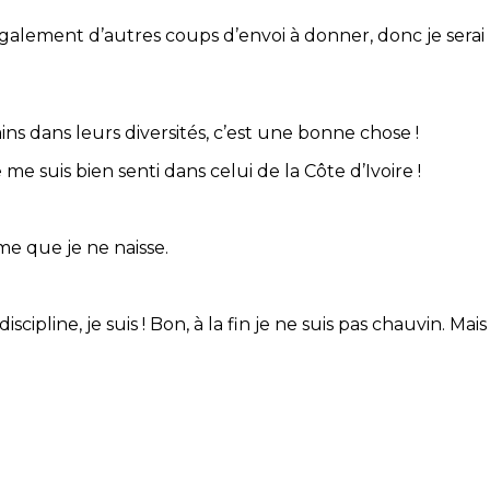
i également d’autres coups d’envoi à donner, donc je serai
ins dans leurs diversités, c’est une bonne chose !
je me suis bien senti dans celui de la Côte d’Ivoire !
me que je ne naisse.
cipline, je suis ! Bon, à la fin je ne suis pas chauvin. Mais