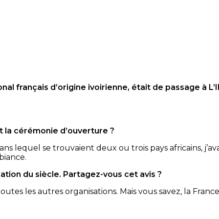
onal français d’origine ivoirienne, était de passage à L’I
nt la cérémonie d’ouverture ?
 lequel se trouvaient deux ou trois pays africains, j’ava
mbiance.
tion du siècle. Partagez-vous cet avis ?
 les autres organisations. Mais vous savez, la France, c’est 