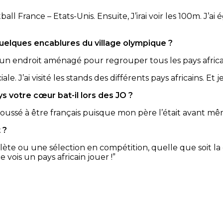
ll France – Etats-Unis. Ensuite, J’irai voir les 100m. J’a
quelques encablures du village olympique ?
y a un endroit aménagé pour regrouper tous les pays africa
le. J’ai
visité les stands des différents pays africains. Et 
ys votre cœur bat-il lors des JO ?
oussé à être français puisque mon père l’était avant mê
 ?
hlète ou une sélection en compétition, quelle que soit la dis
e vois un pays africain jouer !”