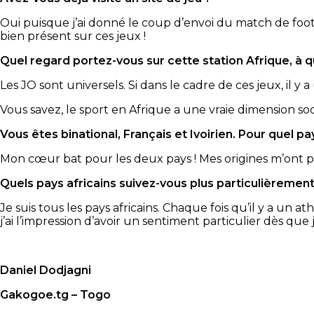
Oui puisque j’ai donné le coup d’envoi du match de footba
bien présent sur ces jeux !
Quel regard portez-vous sur cette station Afrique, à 
Les JO sont universels. Si dans le cadre de ces jeux, il 
Vous savez, le sport en Afrique a une vraie dimension socia
Vous êtes binational, Français et Ivoirien. Pour quel pa
Mon cœur bat pour les deux pays ! Mes origines m’ont p
Quels pays africains suivez-vous plus particulièrement
Je suis tous les pays africains. Chaque fois qu’il y a un at
j’ai l’impression d’avoir un sentiment particulier dès que j
Daniel Dodjagni
Gakogoe.tg – Togo