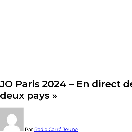
JO Paris 2024 – En direct d
deux pays »
Par
Radio Carré Jeune