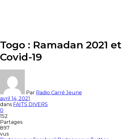
Togo : Ramadan 2021 et
Covid-19
Par
Radio Carré Jeune
avril 14, 2021
dans
FAITS DIVERS
0
152
Partages
897
vus