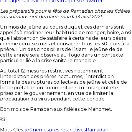
Partager sur Facebook
Partager sur Twitter
Les préparatifs pour la fête de Ramadan chez les fidèles
musulmans ont démarré mardi 13 avril 2021.
Un mois de jeûne au cours duquel, ces derniers sont
appelés à modifier leur habitude de manger, boire, ainsi
que l’abstention de satisfaire à certains de leurs désirs
comme ceux sexuels et consacrer tous les 30 jours à la
prière. L’un des cinqs piliers de l’islam, le jeûne de de
cette année sera observé au Togo dans un contexte
particulier lié à la crise sanitaire mondiale.
Au total 12 mesures restrictives notemment
l’interdiction des prières nocturnes, l’interdiction
formelle des ruptures collectives de jeûne et celle de
l’interprétation ou commentaire du coran, ont été
prises par le gouvernement, en vue de limiter la
propagation du virus pendant cette période.
Bon mois de Ramadan aux fidèles de Mahomet.
￼.
Mots-Clés:
jeûne
mesures restrictives
Ramadan