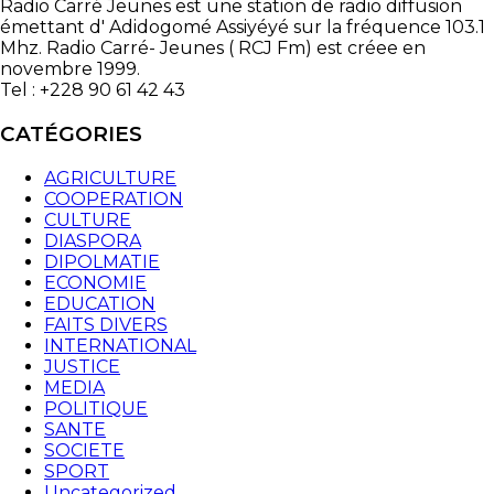
Radio Carré Jeunes est une station de radio diffusion
émettant d' Adidogomé Assiyéyé sur la fréquence 103.1
Mhz. Radio Carré- Jeunes ( RCJ Fm) est créee en
novembre 1999.
Tel : +228 90 61 42 43
CATÉGORIES
AGRICULTURE
COOPERATION
CULTURE
DIASPORA
DIPOLMATIE
ECONOMIE
EDUCATION
FAITS DIVERS
INTERNATIONAL
JUSTICE
MEDIA
POLITIQUE
SANTE
SOCIETE
SPORT
Uncategorized