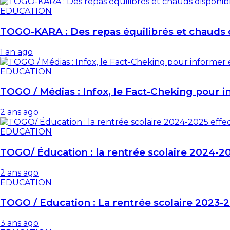
EDUCATION
TOGO-KARA : Des repas équilibrés et chauds 
1 an ago
EDUCATION
TOGO / Médias : Infox, le Fact-Cheking pour 
2 ans ago
EDUCATION
TOGO/ Éducation : la rentrée scolaire 2024-20
2 ans ago
EDUCATION
TOGO / Education : La rentrée scolaire 2023-2
3 ans ago