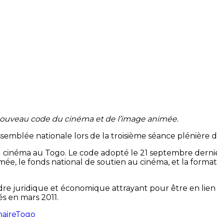
nouveau code du cinéma et de l’image animée.
ssemblée nationale lors de la troisième séance plénière 
inéma au Togo. Le code adopté le 21 septembre dernier, c
ée, le fonds national de soutien au cinéma, et la formati
adre juridique et économique attrayant pour être en lien 
és en mars 2011.
naire
Togo