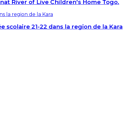
inat River of Live Children's Home Togo.
 scolaire 21-22 dans la region de la Kara