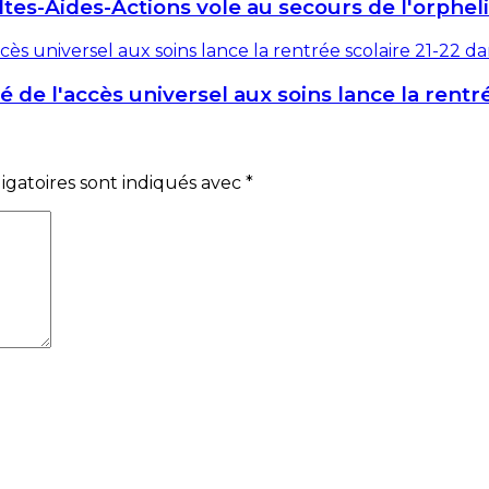
ltes-Aides-Actions vole au secours de l'orphel
e l'accès universel aux soins lance la rentrée
gatoires sont indiqués avec
*