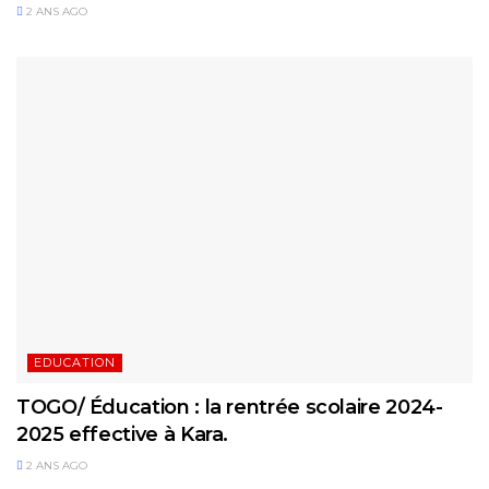
2 ANS AGO
EDUCATION
TOGO/ Éducation : la rentrée scolaire 2024-
2025 effective à Kara.
2 ANS AGO