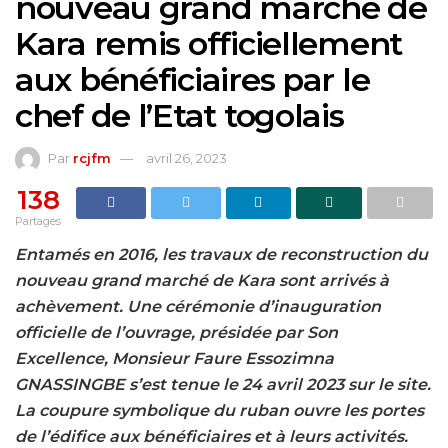
nouveau grand marché de
Kara remis officiellement
aux bénéficiaires par le
chef de l’Etat togolais
Par
rcjfm
avril 26, 2023
138
Partages
Entamés en 2016, les travaux de reconstruction du
nouveau grand marché de Kara sont arrivés à
achèvement. Une cérémonie d’inauguration
officielle de l’ouvrage, présidée par Son
Excellence, Monsieur Faure Essozimna
GNASSINGBE s’est tenue le 24 avril 2023 sur le site.
La coupure symbolique du ruban ouvre les portes
de l’édifice aux bénéficiaires et à leurs activités.