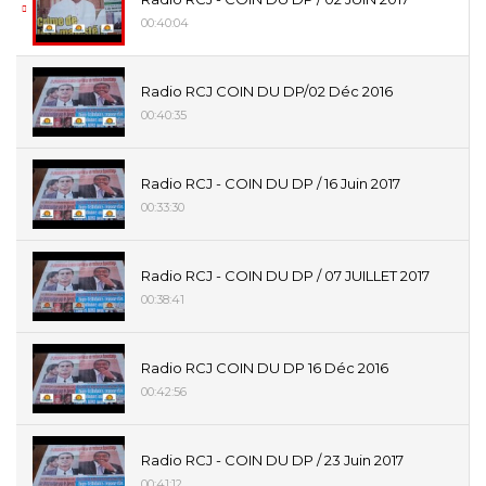
00:40:04
Radio RCJ COIN DU DP/02 Déc 2016
00:40:35
Radio RCJ - COIN DU DP / 16 Juin 2017
00:33:30
Radio RCJ - COIN DU DP / 07 JUILLET 2017
00:38:41
Radio RCJ COIN DU DP 16 Déc 2016
00:42:56
Radio RCJ - COIN DU DP / 23 Juin 2017
00:41:12