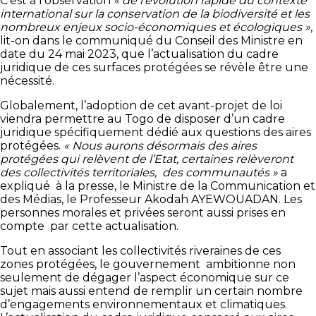
C’est à l’observation
« de l’évolution rapide du contexte
international sur la conservation de la biodiversité et les
nombreux enjeux socio-économiques et écologiques »
,
lit-on dans le communiqué du Conseil des Ministre en
date du 24 mai 2023, que l’actualisation du cadre
juridique de ces surfaces protégées se révèle être une
nécessité.
Globalement, l’adoption de cet avant-projet de loi
viendra permettre au Togo de disposer d’un cadre
juridique spécifiquement dédié aux questions des aires
protégées.
« Nous aurons désormais des aires
protégées qui relèvent de l’Etat, certaines relèveront
des collectivités territoriales, des communautés »
a
expliqué à la presse, le Ministre de la Communication et
des Médias, le Professeur Akodah AYEWOUADAN. Les
personnes morales et privées seront aussi prises en
compte par cette actualisation.
Tout en associant les collectivités riveraines de ces
zones protégées, le gouvernement ambitionne non
seulement de dégager l’aspect économique sur ce
sujet mais aussi entend de remplir un certain nombre
d’engagements environnementaux et climatiques.