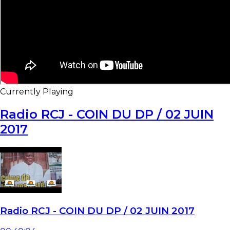
Currently Playing
Radio RCJ - COIN DU DP / 02 JUIN
2017
Radio RCJ - COIN DU DP / 02 JUIN 2017