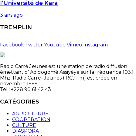
l’Université de Kara
3 ans ago
TREMPLIN
Facebook
Twitter
Youtube
Vimeo
Instagram
Radio Carré Jeunes est une station de radio diffusion
émettant d' Adidogomé Assiyéyé sur la fréquence 103.1
Mhz. Radio Carré- Jeunes ( RCJ Fm) est créee en
novembre 1999.
Tel : +228 90 61 42 43
CATÉGORIES
AGRICULTURE
COOPERATION
CULTURE
DIASPORA