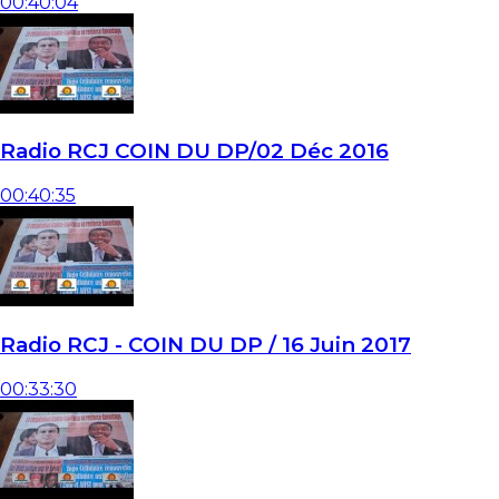
00:40:04
Radio RCJ COIN DU DP/02 Déc 2016
00:40:35
Radio RCJ - COIN DU DP / 16 Juin 2017
00:33:30