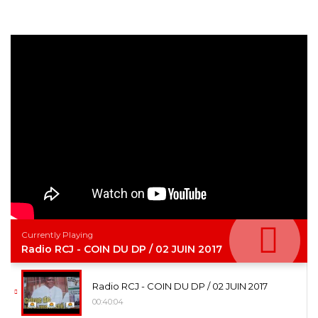
Currently Playing
Radio RCJ - COIN DU DP / 02 JUIN 2017
Radio RCJ - COIN DU DP / 02 JUIN 2017
00:40:04