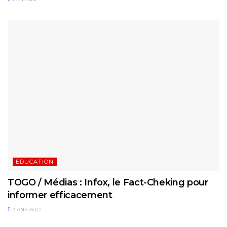
EDUCATION
TOGO / Médias : Infox, le Fact-Cheking pour
informer efficacement
2 ANS AGO