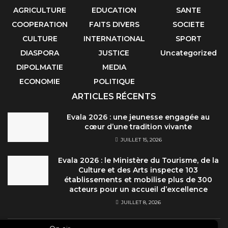
AGRICULTURE
EDUCATION
SANTE
COOPERATION
FAITS DIVERS
SOCIETE
CULTURE
INTERNATIONAL
SPORT
DIASPORA
JUSTICE
Uncategorized
DIPOLMATIE
MEDIA
ECONOMIE
POLITIQUE
ARTICLES RÉCENTS
Evala 2026 : une jeunesse engagée au
cœur d’une tradition vivante
JUILLET 15, 2026
Evala 2026 : le Ministère du Tourisme, de la
Culture et des Arts inspecte 103
établissements et mobilise plus de 300
acteurs pour un accueil d’excellence
JUILLET 8, 2026