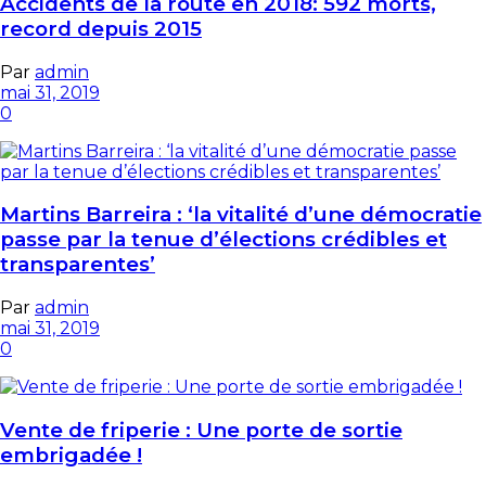
Accidents de la route en 2018: 592 morts,
record depuis 2015
Par
admin
mai 31, 2019
0
Martins Barreira : ‘la vitalité d’une démocratie
passe par la tenue d’élections crédibles et
transparentes’
Par
admin
mai 31, 2019
0
Vente de friperie : Une porte de sortie
embrigadée !