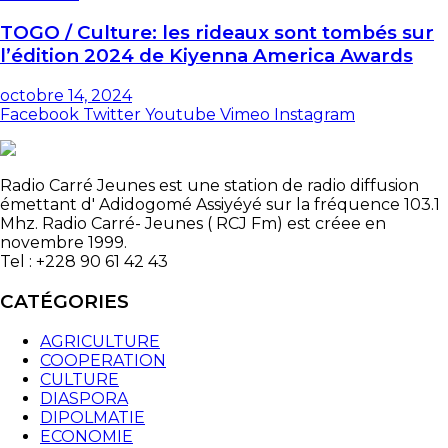
TOGO / Culture: les rideaux sont tombés sur
l’édition 2024 de Kiyenna America Awards
octobre 14, 2024
Facebook
Twitter
Youtube
Vimeo
Instagram
Radio Carré Jeunes est une station de radio diffusion
émettant d' Adidogomé Assiyéyé sur la fréquence 103.1
Mhz. Radio Carré- Jeunes ( RCJ Fm) est créee en
novembre 1999.
Tel : +228 90 61 42 43
CATÉGORIES
AGRICULTURE
COOPERATION
CULTURE
DIASPORA
DIPOLMATIE
ECONOMIE