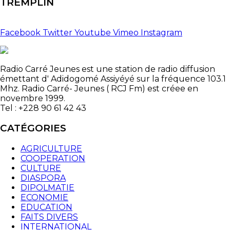
TREMPLIN
Facebook
Twitter
Youtube
Vimeo
Instagram
Radio Carré Jeunes est une station de radio diffusion
émettant d' Adidogomé Assiyéyé sur la fréquence 103.1
Mhz. Radio Carré- Jeunes ( RCJ Fm) est créee en
novembre 1999.
Tel : +228 90 61 42 43
CATÉGORIES
AGRICULTURE
COOPERATION
CULTURE
DIASPORA
DIPOLMATIE
ECONOMIE
EDUCATION
FAITS DIVERS
INTERNATIONAL