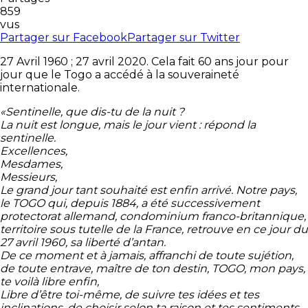
859
vus
Partager sur Facebook
Partager sur Twitter
27 Avril 1960 ; 27 avril 2020. Cela fait 60 ans jour pour
jour que le Togo a accédé à la souveraineté
internationale.
«
Sentinelle, que dis-tu de la nuit ?
La nuit est longue, mais le jour vient : répond la
sentinelle.
Excellences,
Mesdames,
Messieurs,
Le grand jour tant souhaité est enfin arrivé. Notre pays,
le TOGO qui, depuis 1884, a été successivement
protectorat allemand, condominium franco-britannique,
territoire sous tutelle de la France, retrouve en ce jour du
27 avril 1960, sa liberté d’antan.
De ce moment et à jamais, affranchi de toute sujétion,
de toute entrave, maître de ton destin, TOGO, mon pays,
te voilà libre enfin,
Libre d’être toi-même, de suivre tes idées et tes
inclinations, de choisir selon ta raison et tes sentiments,