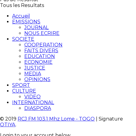
Tous les Resultats
Accueil
EMISSIONS
JOURNAL
NOUS ECRIRE
SOCIETE
COOPERATION
FAITS DIVERS
EDUCATION
ECONOMIE
JUSTICE
MEDIA
OPINIONS
SPORT
CULTURE
VIDEO
INTERNATIONAL
DIASPORA
© 2019
RCJ FM 103.1 Mhz Lome - TOGO
| Signature
OTIYA
.
Login to your account below