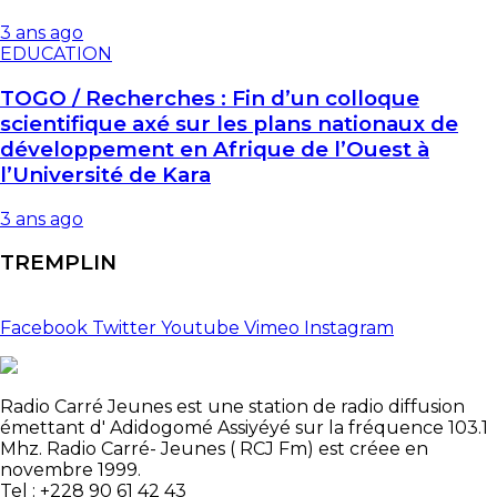
3 ans ago
EDUCATION
TOGO / Recherches : Fin d’un colloque
scientifique axé sur les plans nationaux de
développement en Afrique de l’Ouest à
l’Université de Kara
3 ans ago
TREMPLIN
Facebook
Twitter
Youtube
Vimeo
Instagram
Radio Carré Jeunes est une station de radio diffusion
émettant d' Adidogomé Assiyéyé sur la fréquence 103.1
Mhz. Radio Carré- Jeunes ( RCJ Fm) est créee en
novembre 1999.
Tel : +228 90 61 42 43