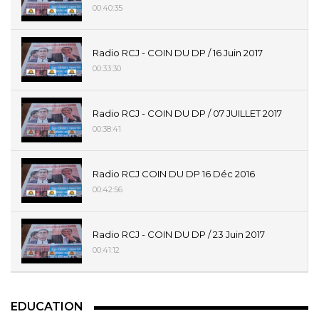
00:40:35
Radio RCJ - COIN DU DP / 16 Juin 2017
00:33:30
Radio RCJ - COIN DU DP / 07 JUILLET 2017
00:38:41
Radio RCJ COIN DU DP 16 Déc 2016
00:42:56
Radio RCJ - COIN DU DP / 23 Juin 2017
00:41:12
EDUCATION