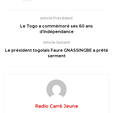
Article Précédent
Le Togo a commémoré ses 60 ans
d’indépendance
Article Suivant
Le président togolais Faure GNASSINGBE a prêté
serment
Radio Carré Jeune