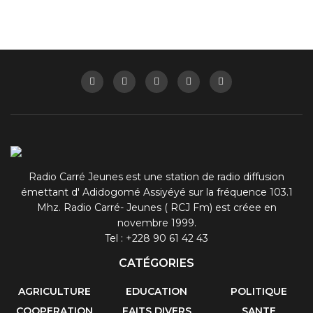
Radio Carré Jeunes est une station de radio diffusion
émettant d' Adidogomé Assiyéyé sur la fréquence 103.1
Mhz. Radio Carré- Jeunes ( RCJ Fm) est créee en
novembre 1999.
Tel : +228 90 61 42 43
CATÉGORIES
AGRICULTURE
EDUCATION
POLITIQUE
COOPERATION
FAITS DIVERS
SANTE