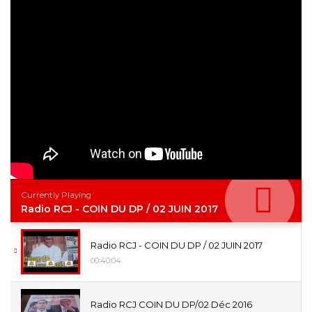
Currently Playing
Radio RCJ - COIN DU DP / 02 JUIN 2017
Radio RCJ - COIN DU DP / 02 JUIN 2017
00:40:04
Radio RCJ COIN DU DP/02 Déc 2016