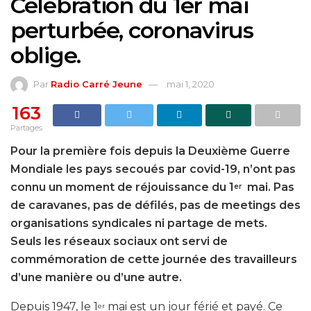
Célébration du 1er mai
perturbée, coronavirus
oblige.
Par
Radio Carré Jeune
mai 1, 2020
163
Partages
Pour la première fois depuis la Deuxième Guerre
Mondiale les pays secoués par covid-19, n’ont pas
connu un moment de réjouissance du 1
mai. Pas
er
de caravanes, pas de défilés, pas de meetings des
organisations syndicales ni partage de mets.
Seuls les réseaux sociaux ont servi de
commémoration de cette journée des travailleurs
d’une manière ou d’une autre.
Depuis 1947, le 1
mai est un jour férié et payé. Ce
er