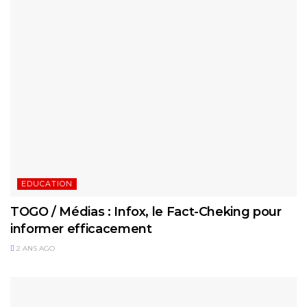
EDUCATION
TOGO / Médias : Infox, le Fact-Cheking pour
informer efficacement
2 ANS AGO