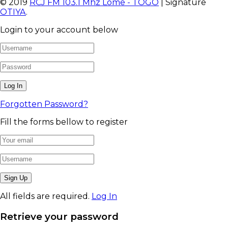
© 2019
RCJ FM 103.1 Mhz Lome - TOGO
| Signature
OTIYA
.
Login to your account below
Forgotten Password?
Fill the forms bellow to register
All fields are required.
Log In
Retrieve your password