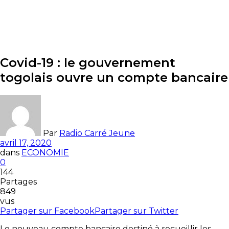
Covid-19 : le gouvernement
togolais ouvre un compte bancaire
Par
Radio Carré Jeune
avril 17, 2020
dans
ECONOMIE
0
144
Partages
849
vus
Partager sur Facebook
Partager sur Twitter
Le nouveau compte bancaire destiné à recueillir les