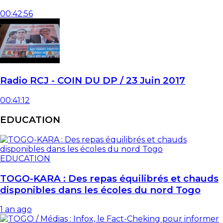
00:42:56
Radio RCJ - COIN DU DP / 23 Juin 2017
00:41:12
EDUCATION
EDUCATION
TOGO-KARA : Des repas équilibrés et chauds
disponibles dans les écoles du nord Togo
1 an ago