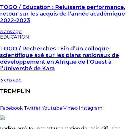
TOGO / Education : Reluisante performance,
retour sur les acquis de l’année académique
2022-2023
3 ans ago
EDUCATION
TOGO / Recherches : Fin d’un colloque
scientifique axé sur les plans nationaux de
développement en Afrique de l’Ouest à
l’Université de Kara
3 ans ago
TREMPLIN
Facebook
Twitter
Youtube
Vimeo
Instagram
Radio Carré Jeunes est une station de radio diffusion