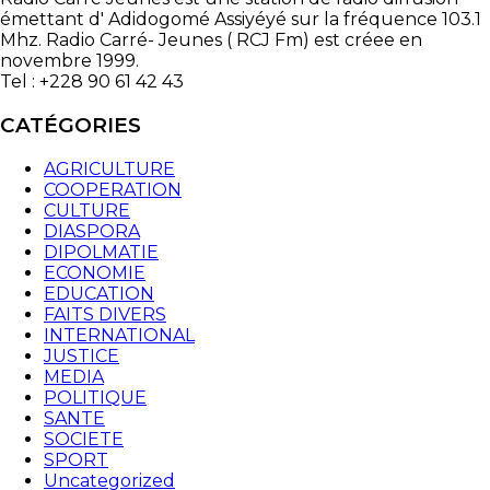
émettant d' Adidogomé Assiyéyé sur la fréquence 103.1
Mhz. Radio Carré- Jeunes ( RCJ Fm) est créee en
novembre 1999.
Tel : +228 90 61 42 43
CATÉGORIES
AGRICULTURE
COOPERATION
CULTURE
DIASPORA
DIPOLMATIE
ECONOMIE
EDUCATION
FAITS DIVERS
INTERNATIONAL
JUSTICE
MEDIA
POLITIQUE
SANTE
SOCIETE
SPORT
Uncategorized