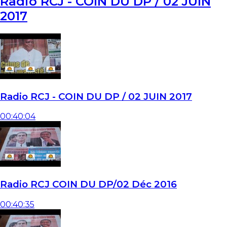
Radio RCJ - COIN DU DP / 02 JUIN
2017
Radio RCJ - COIN DU DP / 02 JUIN 2017
00:40:04
Radio RCJ COIN DU DP/02 Déc 2016
00:40:35