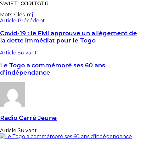
SWIFT :
CORITGTG
Mots-Clés:
rcj
Article Précédent
Covid-19 : le FMI approuve un allègement de
la dette immédiat pour le Togo
Article Suivant
Le Togo a commémoré ses 60 ans
d’indépendance
Radio Carré Jeune
Article Suivant