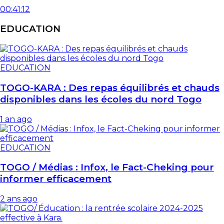
00:41:12
EDUCATION
EDUCATION
TOGO-KARA : Des repas équilibrés et chauds
disponibles dans les écoles du nord Togo
1 an ago
EDUCATION
TOGO / Médias : Infox, le Fact-Cheking pour
informer efficacement
2 ans ago