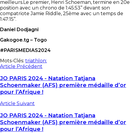
meilleurs.Le premier, Henri Schoeman, termine en 20e
position avec un chrono de 1:45:53’’ devant son
compatriote Jamie Riddle, 25
ème
avec un temps de
1:47:15’’.
Daniel Dodjagni
Gakogoe.tg – Togo
#PARISMEDIAS2024
Mots-Clés:
triathlon:
Article Précédent
JO PARIS 2024 - Natation Tatjana
Schoenmaker (AFS) première médaille d’or
pour l’Afrique !
Article Suivant
JO PARIS 2024 - Natation Tatjana
Schoenmaker (AFS) première médaille d’or
pour l’Afrique !