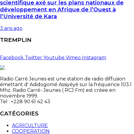
scientifique axé sur les plans nationaux de
développement en Afrique de l’Ouest à
l’Université de Kara
3 ans ago
TREMPLIN
Facebook
Twitter
Youtube
Vimeo
Instagram
Radio Carré Jeunes est une station de radio diffusion
émettant d' Adidogomé Assiyéyé sur la fréquence 103.1
Mhz. Radio Carré- Jeunes ( RCJ Fm) est créee en
novembre 1999.
Tel : +228 90 61 42 43
CATÉGORIES
AGRICULTURE
COOPERATION