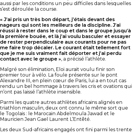
aussi par les conditions un peu difficiles dans lesquelles
s’est déroulée la course.
« J’ai pris un très bon départ, j’étais devant des
nageurs qui sont les meilleurs de la discipline. J’ai
réussi à rester dans le coup et dans le groupe jusqu’à
la première bouée, et là j’ai voulu basculer et essayer
de rester perpendiculaire aux courants pour ne pas
me faire trop décaler. Le courant était tellement fort
que je me suis vraiment fait déporter et j’ai perdu
contact avec le groupe »
, a précisé l’athlète.
Malgré son élimination, Eloi aurait voulu finir son
premier tour à vélo. La foule présente sur le pont
Alexandre III, en plein cœur de Paris, lui a en tout cas
rendu un bel hommage à travers les cris et ovations qui
n’ont pas laissé l’athlète insensible.
Parmi les quatre autres athlètes africains alignés en
triathlon masculin, deux ont connu le même sort que
le Togolais : le Marocain Abdelmoula Jawad et le
Mauricien Jean Gael Laurent L’Entêté.
Les deux Sud-africains engagés ont fini parmi les trente