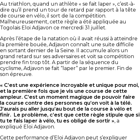
Au triathlon, quand un athlète « se fait laper », c’est-à-
dire qu’il prend un tour de retard par rapport à la tête
de course en vélo, il sort de la compétition.
Malheureusement, cette règle a été appliquée au
Togolais Eloi Adjavon ce mercredi 31 juillet.
Après l’étape de la natation où il avait réussi à atteindre
la première bouée, Adjavon connaît une suite difficile
en sortant dernier de la Seine. Il accumule alors un
grand retard sur ses adversaires et voit sa compétition
prendre fin trop tôt. A partir de la séquence du
cyclisme, Adjavon se fait “laper” par le premier. Fin de
son épreuve.
« C’est une expérience incroyable et unique pour moi,
et la première fois que je vis une course de cette
ampleur. C’est un moment magique de pouvoir faire
la course contre des personnes qu’on voit à la télé.
J’aurais pu aller jusqu’au bout de la course à vélo et
finir. Le problème, c’est que cette règle stipule que si
tu te fais laper à vélo, tu es obligé de sortir »
, a
expliqué Eloi Adjavon.
Cette performance d’Eloi Adjavon peut s’expliquer