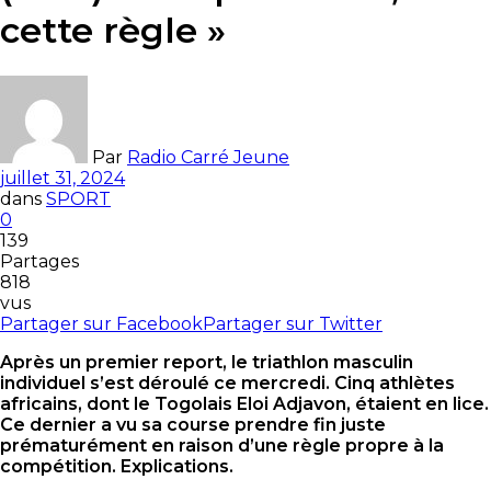
cette règle »
Par
Radio Carré Jeune
juillet 31, 2024
dans
SPORT
0
139
Partages
818
vus
Partager sur Facebook
Partager sur Twitter
Après un premier report, le triathlon masculin
individuel s’est déroulé ce mercredi. Cinq athlètes
africains, dont le Togolais Eloi Adjavon, étaient en lice.
Ce dernier a vu sa course prendre fin juste
prématurément en raison d’une règle propre à la
compétition. Explications.