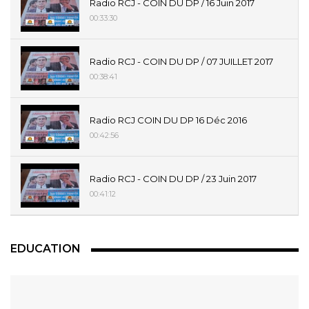
Radio RCJ - COIN DU DP / 16 Juin 2017
00:33:30
Radio RCJ - COIN DU DP / 07 JUILLET 2017
00:38:41
Radio RCJ COIN DU DP 16 Déc 2016
00:42:56
Radio RCJ - COIN DU DP / 23 Juin 2017
00:41:12
EDUCATION