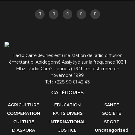
Radio Carré Jeunes est une station de radio diffusion
émettant d' Adidogomé Assiyéyé sur la fréquence 103.1
Mhz. Radio Carré- Jeunes ( RCJ Fm) est créee en
novembre 1999.
Tel : +228 90 61 42 43
CATÉGORIES
AGRICULTURE
EDUCATION
SANTE
COOPERATION
FAITS DIVERS
SOCIETE
CULTURE
INTERNATIONAL
SPORT
DIASPORA
JUSTICE
Uncategorized