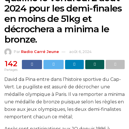
2024 pour les demi-finales
en moins de 51kg et
décrochera a minima le
bronze.
Par
Radio Carré Jeune
août 6, 2024
142
Partages
David da Pina entre dans l’histoire sportive du Cap-
Vert. Le pugiliste est assuré de décrocher une
médaille olympique à Paris. Il va remporter a minima
une médaille de bronze puisque selon les règles en
boxe aux jeux olympiques, les deux demi-finalistes
remportent chacun ce métal;
Après sept participations aux JO depuis 1996 à