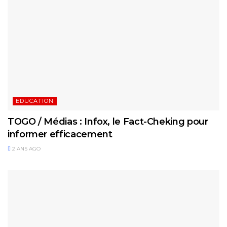
EDUCATION
TOGO / Médias : Infox, le Fact-Cheking pour
informer efficacement
2 ANS AGO