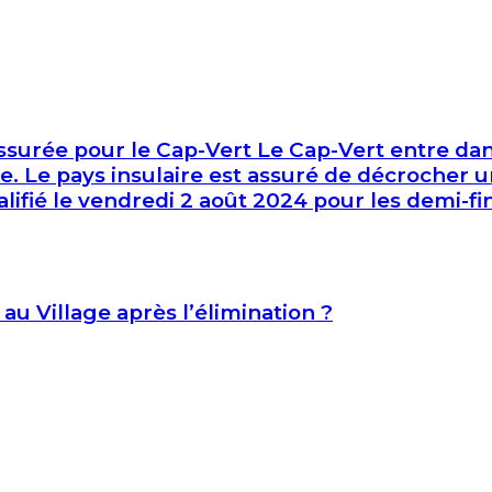
surée pour le Cap-Vert Le Cap-Vert entre dans
 Le pays insulaire est assuré de décrocher u
qualifié le vendredi 2 août 2024 pour les demi-
 au Village après l’élimination ?