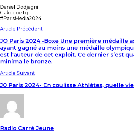
Daniel Dodjagni
Gakogoe.tg
#ParisMedia2024
Article Précédent
JO Paris 2024 -Boxe Une première médaille as
ayant gagné au moins une médaille olympique.
est l'auteur de cet exploit. Ce dernier s’est 
minima le bronze.
Article Suivant
J0 Paris 2024- En coulisse Athlètes, quelle vie
Radio Carré Jeune