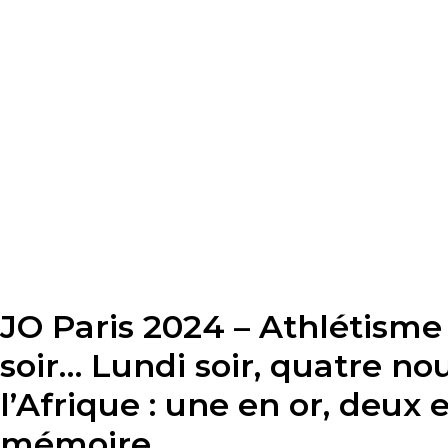
JO Paris 2024 – Athlétisme
soir… Lundi soir, quatre no
l’Afrique : une en or, deux
mémoire…