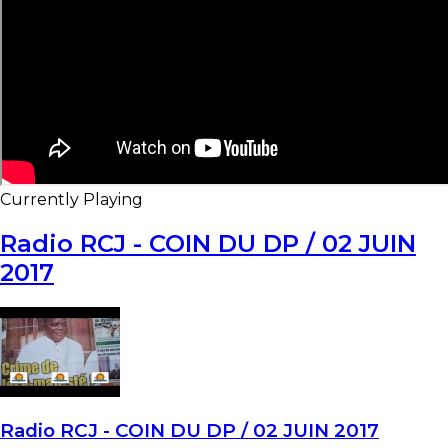
Currently Playing
Radio RCJ - COIN DU DP / 02 JUIN
2017
Radio RCJ - COIN DU DP / 02 JUIN 2017