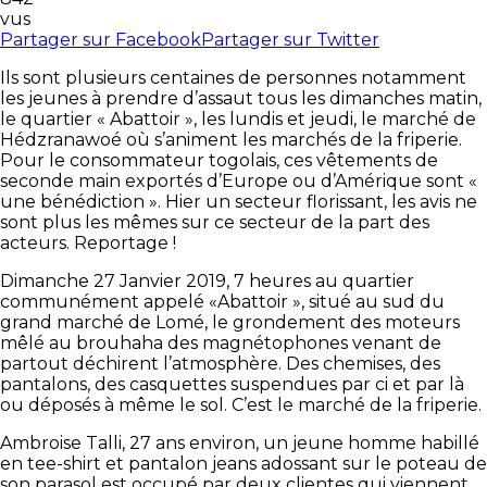
vus
Partager sur Facebook
Partager sur Twitter
Ils sont plusieurs centaines de personnes notamment
les jeunes à prendre d’assaut tous les dimanches matin,
le quartier « Abattoir », les lundis et jeudi, le marché de
Hédzranawoé où s’animent les marchés de la friperie.
Pour le consommateur togolais, ces vêtements de
seconde main exportés d’Europe ou d’Amérique sont «
une bénédiction ». Hier un secteur florissant, les avis ne
sont plus les mêmes sur ce secteur de la part des
acteurs. Reportage !
Dimanche 27 Janvier 2019, 7 heures au quartier
communément appelé «Abattoir », situé au sud du
grand marché de Lomé, le grondement des moteurs
mêlé au brouhaha des magnétophones venant de
partout déchirent l’atmosphère. Des chemises, des
pantalons, des casquettes suspendues par ci et par là
ou déposés à même le sol. C’est le marché de la friperie.
Ambroise Talli, 27 ans environ, un jeune homme habillé
en tee-shirt et pantalon jeans adossant sur le poteau de
son parasol est occupé par deux clientes qui viennent