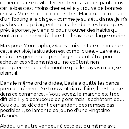
ce lieu pour se ravitailler en chemises et en pantalons
car là-bas c’est moins cher et elle y trouve de bonnes
choses. Même son de cloche chez Mariama, de retour
d’un footing à la plage, « comme je suis étudiante, je n’ai
pas beaucoup d’argent pour aller dans les boutiques
prêt à porter, je viens ici pour trouver des habits qui
sont à ma portée», déclare-t-elle avec un large sourire.
Mais pour Moustapha, 24 ans, qui vient de commencer
cette activité, la situation est compliquée. « La vie est
chère, les gens n’ont pas d’argent peut-être pour
acheter ces vêtements qui ne coûtent rien
pratiquement et cela montre que le pays va mal», se
plaint-il.
Dans le même ordre d’idée, Basile a quitté les bancs
prématurément. Ne trouvant rien à faire, il s’est lancé
dans ce commerce, « Vous voyez, le marché est trop
difficile, il y a beaucoup de gens mais ils achètent peu.
Ceux qui se décident demandent des remises pas
possibles », se lamente ce jeune d’une vingtaine
d’année.
Abdou un autre vendeur à coté est du même avis.