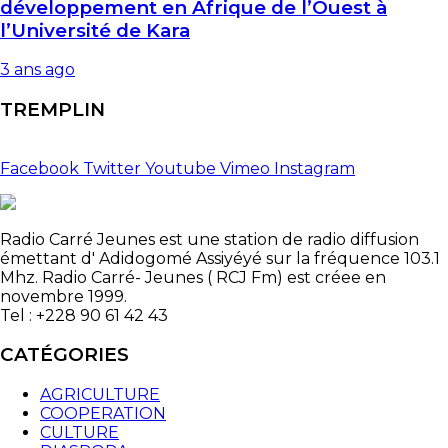
développement en Afrique de l’Ouest à
l’Université de Kara
3 ans ago
TREMPLIN
Facebook
Twitter
Youtube
Vimeo
Instagram
Radio Carré Jeunes est une station de radio diffusion
émettant d' Adidogomé Assiyéyé sur la fréquence 103.1
Mhz. Radio Carré- Jeunes ( RCJ Fm) est créee en
novembre 1999.
Tel : +228 90 61 42 43
CATÉGORIES
AGRICULTURE
COOPERATION
CULTURE