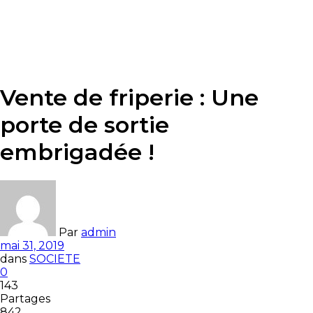
Vente de friperie : Une
porte de sortie
embrigadée !
Par
admin
mai 31, 2019
dans
SOCIETE
0
143
Partages
842