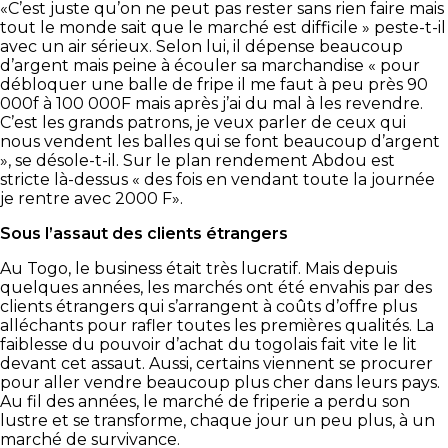
«C’est juste qu’on ne peut pas rester sans rien faire mais
tout le monde sait que le marché est difficile » peste-t-il
avec un air sérieux. Selon lui, il dépense beaucoup
d’argent mais peine à écouler sa marchandise « pour
débloquer une balle de fripe il me faut à peu près 90
000f à 100 000F mais après j’ai du mal à les revendre.
C’est les grands patrons, je veux parler de ceux qui
nous vendent les balles qui se font beaucoup d’argent
», se désole-t-il. Sur le plan rendement Abdou est
stricte là-dessus « des fois en vendant toute la journée
je rentre avec 2000 F».
Sous l’assaut des clients étrangers
Au Togo, le business était très lucratif. Mais depuis
quelques années, les marchés ont été envahis par des
clients étrangers qui s’arrangent à coûts d’offre plus
alléchants pour rafler toutes les premières qualités. La
faiblesse du pouvoir d’achat du togolais fait vite le lit
devant cet assaut. Aussi, certains viennent se procurer
pour aller vendre beaucoup plus cher dans leurs pays.
Au fil des années, le marché de friperie a perdu son
lustre et se transforme, chaque jour un peu plus, à un
marché de survivance.