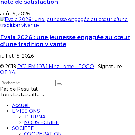
note de satisfaction
août 9, 2026
Evala 2026 : une jeunesse engagée au cœur
d’une tradition vivante
juillet 15, 2026
© 2019
RCJ FM 103.1 Mhz Lome - TOGO
| Signature
OTIYA
.
Pas de Resultat
Tous les Resultats
Accueil
EMISSIONS
JOURNAL
NOUS ECRIRE
SOCIETE
COOPERATION