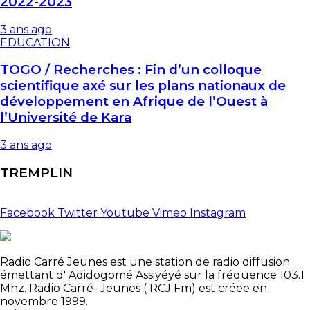
2022-2023
3 ans ago
EDUCATION
TOGO / Recherches : Fin d’un colloque
scientifique axé sur les plans nationaux de
développement en Afrique de l’Ouest à
l’Université de Kara
3 ans ago
TREMPLIN
Facebook
Twitter
Youtube
Vimeo
Instagram
Radio Carré Jeunes est une station de radio diffusion
émettant d' Adidogomé Assiyéyé sur la fréquence 103.1
Mhz. Radio Carré- Jeunes ( RCJ Fm) est créee en
novembre 1999.