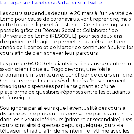
Partager sur Facebook
Partager sur Twitter
Les cours suspendus depuis le 20 mars à l’université de
Lomé pour cause de coronavirus, vont reprendre, mais
cette fois-ci en ligne et à distance. Ce e-Learning sera
possible grâce au Réseau Social et Collaboratif de
l’Université de Lomé (RESCOUL), pour ses deux ans
d’expérience. Il s’agit de permettre aux étudiants en
année de Licence et de Master de continuer à suivre les
cours afin de bien achever leur parcours.
Les plus de 64 000 étudiants inscrits dans ce centre du
savoir scientifique au Togo devront, une fois le
programme mis en œuvre, bénéficier de cours en ligne.
Ces cours seront composés d’Unités d’Enseignement
théoriques dispensées par l’enseignant et d’une
plateforme de questions-réponses entre les étudiants
et l’enseignant.
Soulignons par ailleurs que l’éventualité des cours à
distance est de plus en plus envisagée par les autorités
dans les niveaux inférieurs (primaire et secondaire). Des
cours sont ainsi dispensés depuis quelques jours via
télévision et radio, afin de maintenir le rythme avec les