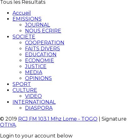
Tous les Resultats
Accueil
EMISSIONS
JOURNAL
NOUS ECRIRE
SOCIETE
COOPERATION
FAITS DIVERS
EDUCATION
ECONOMIE
JUSTICE
MEDIA
OPINIONS
SPORT
CULTURE
VIDEO
INTERNATIONAL
DIASPORA
© 2019
RCJ FM 103.1 Mhz Lome - TOGO
| Signature
OTIYA
.
Login to your account below