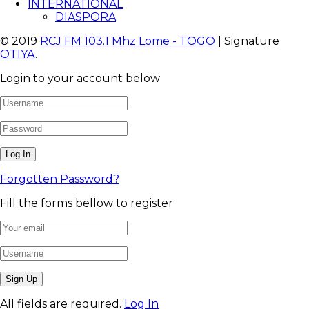
INTERNATIONAL
DIASPORA
© 2019
RCJ FM 103.1 Mhz Lome - TOGO
| Signature
OTIYA
.
Login to your account below
Forgotten Password?
Fill the forms bellow to register
All fields are required.
Log In