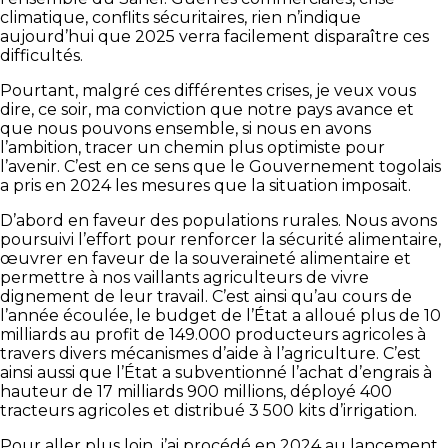
climatique, conflits sécuritaires, rien n’indique
aujourd’hui que 2025 verra facilement disparaître ces
difficultés.
Pourtant, malgré ces différentes crises, je veux vous
dire, ce soir, ma conviction que notre pays avance et
que nous pouvons ensemble, si nous en avons
l’ambition, tracer un chemin plus optimiste pour
l’avenir. C’est en ce sens que le Gouvernement togolais
a pris en 2024 les mesures que la situation imposait.
D’abord en faveur des populations rurales. Nous avons
poursuivi l’effort pour renforcer la sécurité alimentaire,
œuvrer en faveur de la souveraineté alimentaire et
permettre à nos vaillants agriculteurs de vivre
dignement de leur travail. C’est ainsi qu’au cours de
l’année écoulée, le budget de l’État a alloué plus de 10
milliards au profit de 149.000 producteurs agricoles à
travers divers mécanismes d’aide à l’agriculture. C’est
ainsi aussi que l’État a subventionné l’achat d’engrais à
hauteur de 17 milliards 900 millions, déployé 400
tracteurs agricoles et distribué 3 500 kits d’irrigation.
Pour aller plus loin, j’ai procédé en 2024 au lancement