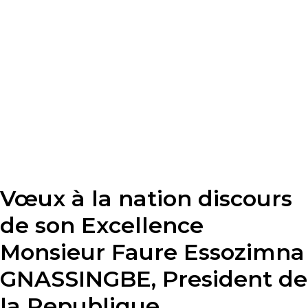
Vœux à la nation discours
de son Excellence
Monsieur Faure Essozimna
GNASSINGBE, President de
la Republique