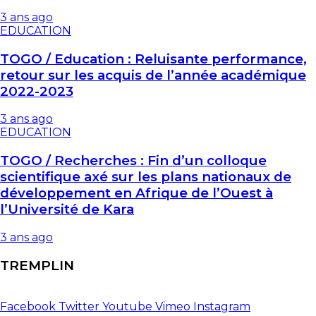
3 ans ago
EDUCATION
TOGO / Education : Reluisante performance,
retour sur les acquis de l’année académique
2022-2023
3 ans ago
EDUCATION
TOGO / Recherches : Fin d’un colloque
scientifique axé sur les plans nationaux de
développement en Afrique de l’Ouest à
l’Université de Kara
3 ans ago
TREMPLIN
Facebook
Twitter
Youtube
Vimeo
Instagram