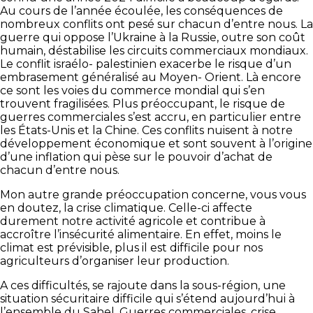
Au cours de l’année écoulée, les conséquences de
nombreux conflits ont pesé sur chacun d’entre nous. La
guerre qui oppose l’Ukraine à la Russie, outre son coût
humain, déstabilise les circuits commerciaux mondiaux.
Le conflit israélo- palestinien exacerbe le risque d’un
embrasement généralisé au Moyen- Orient. Là encore
ce sont les voies du commerce mondial qui s’en
trouvent fragilisées. Plus préoccupant, le risque de
guerres commerciales s’est accru, en particulier entre
les États-Unis et la Chine. Ces conflits nuisent à notre
développement économique et sont souvent à l’origine
d’une inflation qui pèse sur le pouvoir d’achat de
chacun d’entre nous.
Mon autre grande préoccupation concerne, vous vous
en doutez, la crise climatique. Celle-ci affecte
durement notre activité agricole et contribue à
accroître l’insécurité alimentaire. En effet, moins le
climat est prévisible, plus il est difficile pour nos
agriculteurs d’organiser leur production.
A ces difficultés, se rajoute dans la sous-région, une
situation sécuritaire difficile qui s’étend aujourd’hui à
l’ensemble du Sahel. Guerres commerciales, crise