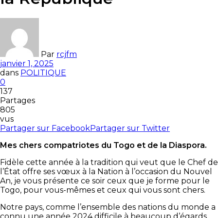
Par
rcjfm
janvier 1, 2025
dans
POLITIQUE
0
137
Partages
805
vus
Partager sur Facebook
Partager sur Twitter
Mes chers compatriotes du Togo et de la Diaspora.
Fidèle cette année à la tradition qui veut que le Chef de
l’État offre ses vœux à la Nation à l’occasion du Nouvel
An, je vous présente ce soir ceux que je forme pour le
Togo, pour vous-mêmes et ceux qui vous sont chers.
Notre pays, comme l’ensemble des nations du monde a
connu une année 2024 difficile à beaucoup d’égards.