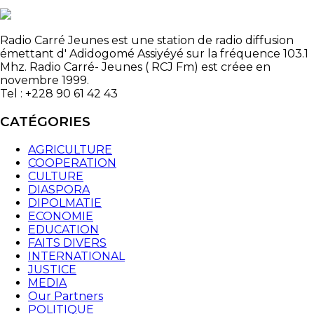
Radio Carré Jeunes est une station de radio diffusion
émettant d' Adidogomé Assiyéyé sur la fréquence 103.1
Mhz. Radio Carré- Jeunes ( RCJ Fm) est créee en
novembre 1999.
Tel : +228 90 61 42 43
CATÉGORIES
AGRICULTURE
COOPERATION
CULTURE
DIASPORA
DIPOLMATIE
ECONOMIE
EDUCATION
FAITS DIVERS
INTERNATIONAL
JUSTICE
MEDIA
Our Partners
POLITIQUE