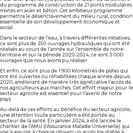
du programme de construction de 21 ponts modulaires
mixtes en acier et béton. Cet ambitieux programme
permettra le désenclavement du milieu rural, condition
essentielle de son développement économique et
social.
Dans le secteur de l’eau, à travers différentes initiatives,
ce sont plus de 350 ouvrages hydrauliques qui ont été
réalisés au cours de l’année sur l’ensemble de notre
territoire et sur la période 2020-2024, ce sont 3 000
ouvrages que nous avons pu réaliser.
Et enfin, ce sont plus de 1.900 kilomètres de pistes qui
ont été ouvertes ou réhabilitées chaque année depuis
2020, améliorant de manière très significative l’accès de
nos agriculteurs aux marchés. Cet effort majeur pour le
secteur agricole est essentiel pour l’avenir de notre
pays.
Au-delà de ces efforts au bénéfice du secteur agricole,
une attention toute particulière a été portée au
secteur de la santé. En janvier 2024, a été lancée le
chantier de l’AMU (l’Assurance Maladie Universelle) qui
vise à assurer à chaque citoyen un accès équitable à