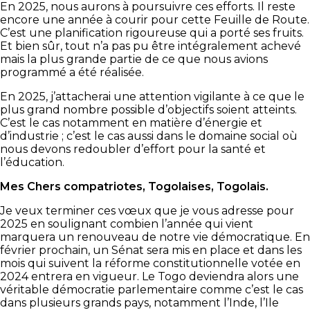
En 2025, nous aurons à poursuivre ces efforts. Il reste
encore une année à courir pour cette Feuille de Route.
C’est une planification rigoureuse qui a porté ses fruits.
Et bien sûr, tout n’a pas pu être intégralement achevé
mais la plus grande partie de ce que nous avions
programmé a été réalisée.
En 2025, j’attacherai une attention vigilante à ce que le
plus grand nombre possible d’objectifs soient atteints.
C’est le cas notamment en matière d’énergie et
d’industrie ; c’est le cas aussi dans le domaine social où
nous devons redoubler d’effort pour la santé et
l’éducation.
Mes Chers compatriotes, Togolaises, Togolais.
Je veux terminer ces vœux que je vous adresse pour
2025 en soulignant combien l’année qui vient
marquera un renouveau de notre vie démocratique. En
février prochain, un Sénat sera mis en place et dans les
mois qui suivent la réforme constitutionnelle votée en
2024 entrera en vigueur. Le Togo deviendra alors une
véritable démocratie parlementaire comme c’est le cas
dans plusieurs grands pays, notamment l’Inde, l’Ile