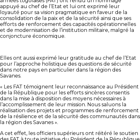
armées togolaises (FAT) ont rendu un hommage
appuyé au chef de l’Etat et lui ont exprimé leur
loyauté pour sa vision pragmatique en faveur de la
consolidation de la paix et de la sécurité ainsi que ses
efforts de renforcement des capacités opérationnelles
et de modernisation de l’institution militaire, malgré la
conjoncture économique.
Elles ont aussi exprimé leur gratitude au chef de l’Etat
pour l’approche holistique des questions de sécurité
dans notre pays en particulier dans la région des
Savanes.
« Les FAT témoignent leur reconnaissance au Président
de la République pour les efforts sincères consentis
dans la mise à disposition des moyens nécessaires à
l’accomplissement de leur mission. Nous saluons la
réalisation des projets et programmes de renforcement
de la résilience et de la sécurité des communautés dans
la région des Savanes ».
A cet effet, les officiers supérieurs ont réitéré le soutien
des FAT à toute initiative du Président de la République