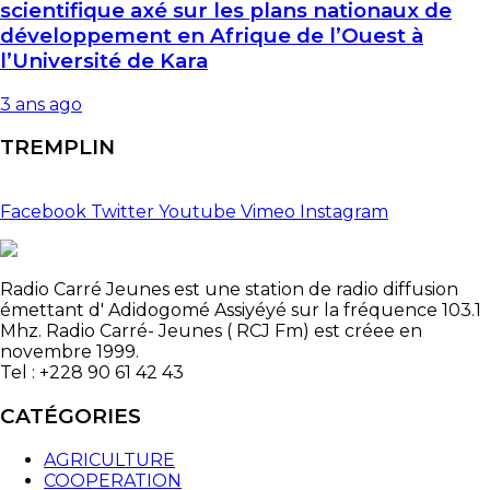
scientifique axé sur les plans nationaux de
développement en Afrique de l’Ouest à
l’Université de Kara
3 ans ago
TREMPLIN
Facebook
Twitter
Youtube
Vimeo
Instagram
Radio Carré Jeunes est une station de radio diffusion
émettant d' Adidogomé Assiyéyé sur la fréquence 103.1
Mhz. Radio Carré- Jeunes ( RCJ Fm) est créee en
novembre 1999.
Tel : +228 90 61 42 43
CATÉGORIES
AGRICULTURE
COOPERATION