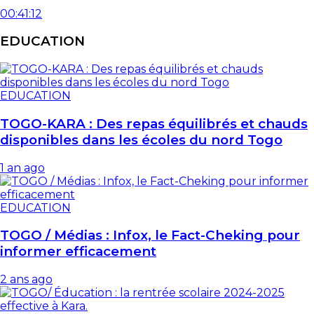
00:41:12
EDUCATION
EDUCATION
TOGO-KARA : Des repas équilibrés et chauds
disponibles dans les écoles du nord Togo
1 an ago
EDUCATION
TOGO / Médias : Infox, le Fact-Cheking pour
informer efficacement
2 ans ago