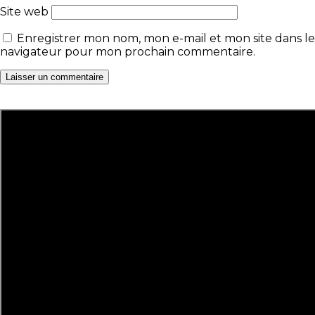
Site web
Enregistrer mon nom, mon e-mail et mon site dans le
navigateur pour mon prochain commentaire.