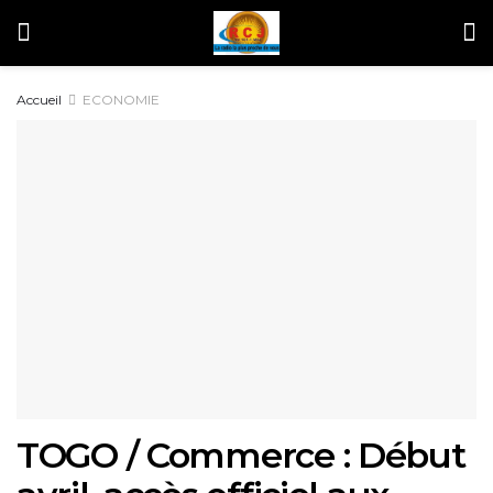
Accueil
ECONOMIE
TOGO / Commerce : Début