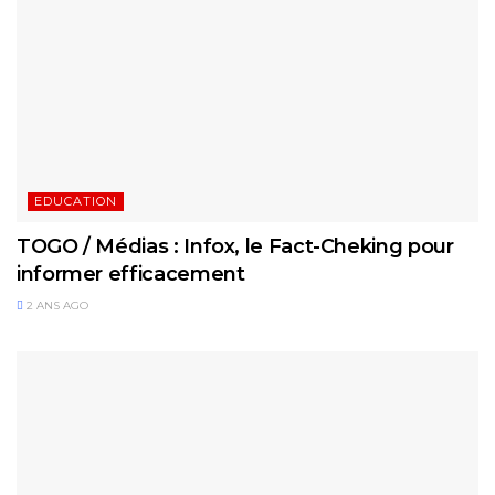
EDUCATION
TOGO / Médias : Infox, le Fact-Cheking pour
informer efficacement
2 ANS AGO