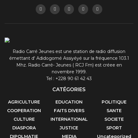
Radio Carré Jeunes est une station de radio diffusion
émettant d' Adidogomé Assiyéyé sur la fréquence 103.1
Mhz. Radio Carré- Jeunes ( RCJ Fm) est créee en
novembre 1999.
Tel : +228 90 61 42 43
CATÉGORIES
AGRICULTURE
EDUCATION
POLITIQUE
COOPERATION
FAITS DIVERS
SANTE
CULTURE
INTERNATIONAL
SOCIETE
DIASPORA
JUSTICE
SPORT
DIPOLMATIE
MEDIA
Uncategorized