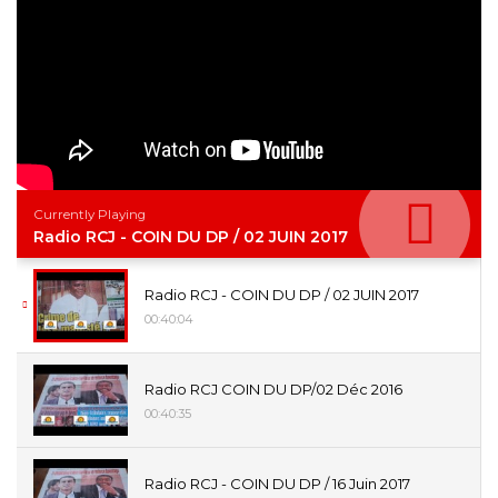
Currently Playing
Radio RCJ - COIN DU DP / 02 JUIN 2017
Radio RCJ - COIN DU DP / 02 JUIN 2017
00:40:04
Radio RCJ COIN DU DP/02 Déc 2016
00:40:35
Radio RCJ - COIN DU DP / 16 Juin 2017