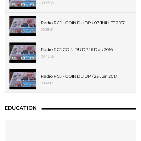
00:33:30
Radio RCJ - COIN DU DP / 07 JUILLET 2017
00:38:41
Radio RCJ COIN DU DP 16 Déc 2016
00:42:56
Radio RCJ - COIN DU DP / 23 Juin 2017
00:41:12
EDUCATION