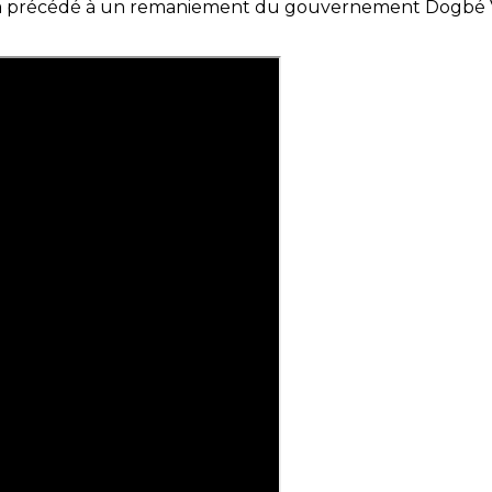
 a précédé à un remaniement du gouvernement Dogbé Vic