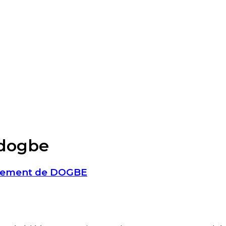
dogbe
rnement de DOGBE