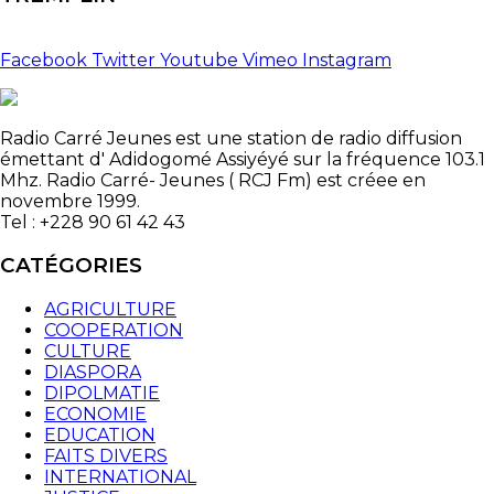
Facebook
Twitter
Youtube
Vimeo
Instagram
Radio Carré Jeunes est une station de radio diffusion
émettant d' Adidogomé Assiyéyé sur la fréquence 103.1
Mhz. Radio Carré- Jeunes ( RCJ Fm) est créee en
novembre 1999.
Tel : +228 90 61 42 43
CATÉGORIES
AGRICULTURE
COOPERATION
CULTURE
DIASPORA
DIPOLMATIE
ECONOMIE
EDUCATION
FAITS DIVERS
INTERNATIONAL