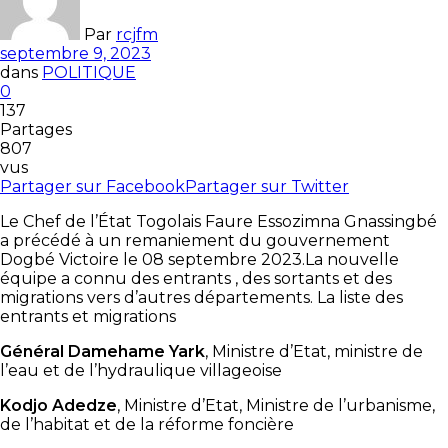
Par
rcjfm
septembre 9, 2023
dans
POLITIQUE
0
137
Partages
807
vus
Partager sur Facebook
Partager sur Twitter
Le Chef de l’État Togolais Faure Essozimna Gnassingbé
a précédé à un remaniement du gouvernement
Dogbé Victoire le 08 septembre 2023.La nouvelle
équipe a connu des entrants , des sortants et des
migrations vers d’autres départements. La liste des
entrants et migrations
Général Damehame Yark
, Ministre d’Etat, ministre de
l’eau et de l’hydraulique villageoise
Kodjo Adedze
, Ministre d’Etat, Ministre de l’urbanisme,
de l’habitat et de la réforme foncière