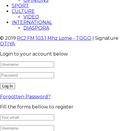
OPINIONS
SPORT
CULTURE
VIDEO
INTERNATIONAL
DIASPORA
© 2019
RCJ FM 103.1 Mhz Lome - TOGO
| Signature
OTIYA
.
Login to your account below
Forgotten Password?
Fill the forms bellow to register