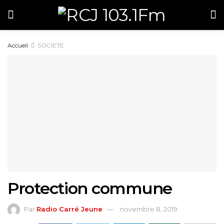
Accueil
SOCIETE
Protection commune
Par
Radio Carré Jeune
novembre 8, 2019