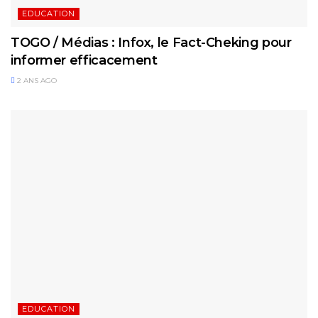
EDUCATION
TOGO / Médias : Infox, le Fact-Cheking pour
informer efficacement
2 ANS AGO
EDUCATION