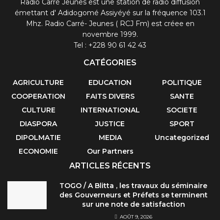
Radio Carré Jeunes est une station de radio diffusion
émettant d' Adidogomé Assiyéyé sur la fréquence 103.1
Mhz. Radio Carré- Jeunes ( RCJ Fm) est créee en
novembre 1999.
Tel : +228 90 61 42 43
CATÉGORIES
AGRICULTURE
EDUCATION
POLITIQUE
COOPERATION
FAITS DIVERS
SANTE
CULTURE
INTERNATIONAL
SOCIETE
DIASPORA
JUSTICE
SPORT
DIPOLMATIE
MEDIA
Uncategorized
ECONOMIE
Our Partners
ARTICLES RÉCENTS
TOGO / A Blitta , les travaux du séminaire
des Gouverneurs et Préfets se terminent
sur une note de satisfaction
AOÛT 9, 2026