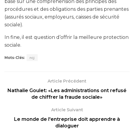
basé sur une compréhension des principes des
procédures et des obligations des parties prenantes
(assurés sociaux, employeurs, caisses de sécurité
sociale).
In fine, il est question d’offrir la meilleure protection
sociale.
Mots-Clés:
rcj
Article Précédent
Nathalie Goulet: «Les administrations ont refusé
de chiffrer la fraude sociale»
Article Suivant
Le monde de l'entreprise doit apprendre à
dialoguer