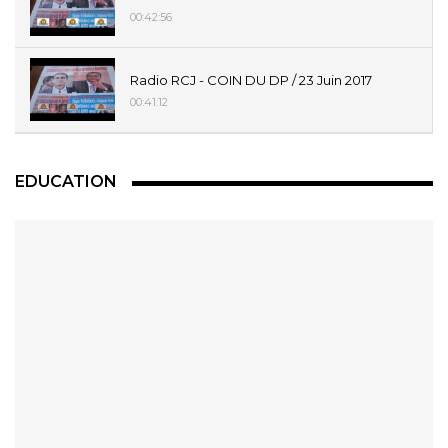
00:42:56
Radio RCJ - COIN DU DP / 23 Juin 2017
00:41:12
EDUCATION