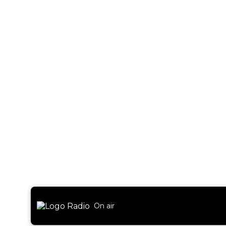
On air