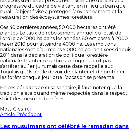
les écosystèmes et provoquent ainsi une détérioration
progressive du cadre de vie tant en milieu urbain que
rural. L’objectif vise à protéger l’environnement et la
restauration des écosystèmes forestiers.
Ces 40 dernières années, 50 000 hectares ont été
plantés. Le taux de reboisement annuel qui était de
l’ordre de 1000 ha dans les années 80 est passé à 2000
ha en 2010 pour atteindre 4000 ha. Les ambitions
nationales sont d’au moins 5 000 ha par an fixées depuis
2011 dans la déclaration de politique forestière
nationale. Planter un arbre au Togo ne doit pas
s’arrêter au 1er juin, mais cette date rappelle aux
Togolais qu’ils ont le devoir de planter et de protéger
les forêts chaque jour que l’occasion se présente.
En ces périodes de crise sanitaire, il faut noter que la
tradition a été quand même respectée dans le respect
strict des mesures barrières.
Mots-Clés:
rcj
Article Précédent
Les musulmans ont célébré le ramadan dans