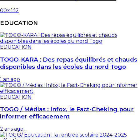
00:41:12
EDUCATION
EDUCATION
TOGO-KARA : Des repas équilibrés et chauds
disponibles dans les écoles du nord Togo
1 an ago
EDUCATION
TOGO / Médias : Infox, le Fact-Cheking pour
informer efficacement
2 ans ago