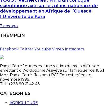
TOGO / Recherches : Fin d’un colloque
scientifique axé sur les plans nationaux de
développement en Afrique de l’Ouest à
l’Université de Kara
3 ans ago
TREMPLIN
Facebook
Twitter
Youtube
Vimeo
Instagram
Radio Carré Jeunes est une station de radio diffusion
émettant d' Adidogomé Assiyéyé sur la fréquence 103.1
Mhz. Radio Carré- Jeunes ( RCJ Fm) est créee en
novembre 1999.
Tel : +228 90 61 42 43
CATÉGORIES
AGRICULTURE