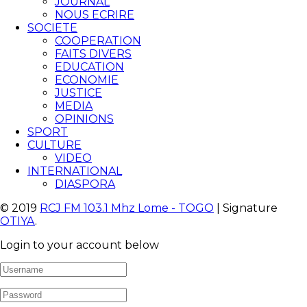
JOURNAL
NOUS ECRIRE
SOCIETE
COOPERATION
FAITS DIVERS
EDUCATION
ECONOMIE
JUSTICE
MEDIA
OPINIONS
SPORT
CULTURE
VIDEO
INTERNATIONAL
DIASPORA
© 2019
RCJ FM 103.1 Mhz Lome - TOGO
| Signature
OTIYA
.
Login to your account below