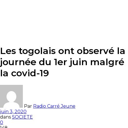
Les togolais ont observé la
journée du 1er juin malgré
la covid-19
Par
Radio Carré Jeune
juin 3, 2020
dans
SOCIETE
0
148