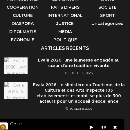
COOPERATION
FAITS DIVERS
SOCIETE
CULTURE
INTERNATIONAL
SPORT
DIASPORA
JUSTICE
Uncategorized
DIPOLMATIE
MEDIA
ECONOMIE
POLITIQUE
ARTICLES RÉCENTS
Evala 2026 : une jeunesse engagée au
cœur d’une tradition vivante
JUILLET 15, 2026
Evala 2026 : le Ministère du Tourisme, de la
Culture et des Arts inspecte 103
établissements et mobilise plus de 300
acteurs pour un accueil d’excellence
JUILLET 8, 2026
On air
▶️
🔊
✖