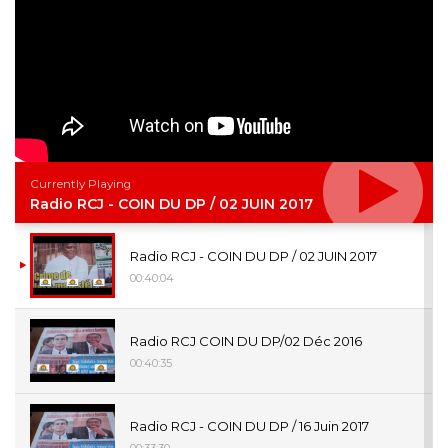
Currently Playing
Radio RCJ - COIN DU DP / 02 JUIN 2017
Radio RCJ - COIN DU DP / 02 JUIN 2017
00:40:04
Radio RCJ COIN DU DP/02 Déc 2016
00:40:35
Radio RCJ - COIN DU DP / 16 Juin 2017
00:33:30