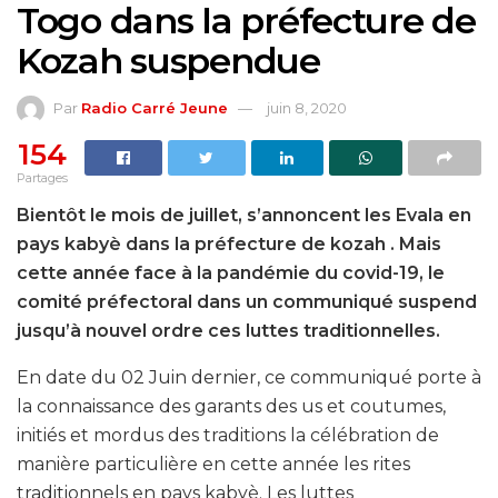
Togo dans la préfecture de
Kozah suspendue
Par
Radio Carré Jeune
juin 8, 2020
154
Partages
Bientôt le mois de juillet, s’annoncent les Evala en
pays kabyè dans la
préfecture de
kozah . Mais
cette année face à la pandémie du covid-19, le
comité préfectoral dans un communiqué suspend
jusqu’à nouvel ordre ces luttes traditionnelles
.
En date du 02 Juin dernier, ce communiqué porte à
la connaissance des garants des us et coutumes,
initiés et mordus des traditions la célébration de
manière particulière en cette année les rites
traditionnels en pays kabyè. Les luttes