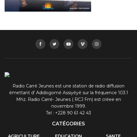
Radio Carré Jeunes est une station de radio diffusion
émettant d' Adidogomé Assiyéyé sur la fréquence 103.1
Mhz. Radio Carré- Jeunes ( RCJ Fm) est créee en
novembre 1999.
Tel : +228 90 61 42 43
CATÉGORIES
AGRICULTURE
EDUCATION
SANTE