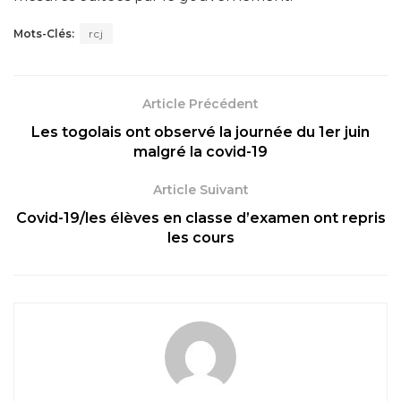
Mots-Clés:
rcj
Article Précédent
Les togolais ont observé la journée du 1er juin
malgré la covid-19
Article Suivant
Covid-19/les élèves en classe d’examen ont repris
les cours