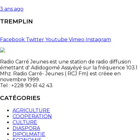
3 ans ago
TREMPLIN
Facebook
Twitter
Youtube
Vimeo
Instagram
Radio Carré Jeunes est une station de radio diffusion
émettant d' Adidogomé Assiyéyé sur la fréquence 103.1
Mhz. Radio Carré- Jeunes ( RCJ Fm) est créee en
novembre 1999.
Tel : +228 90 61 42 43
CATÉGORIES
AGRICULTURE
COOPERATION
CULTURE
DIASPORA
DIPOLMATIE