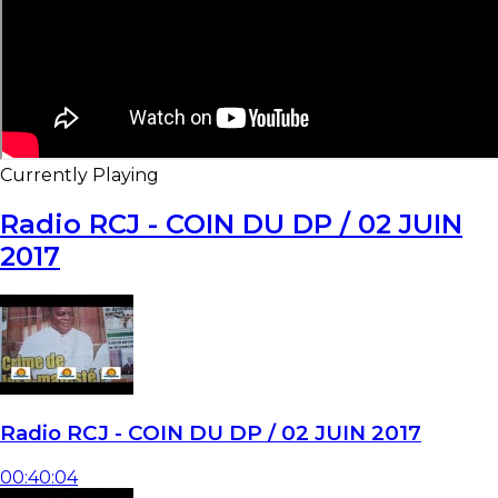
Currently Playing
Radio RCJ - COIN DU DP / 02 JUIN
2017
Radio RCJ - COIN DU DP / 02 JUIN 2017
00:40:04