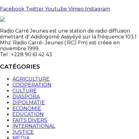
Facebook
Twitter
Youtube
Vimeo
Instagram
Radio Carré Jeunes est une station de radio diffusion
émettant d' Adidogomé Assiyéyé sur la fréquence 103.1
Mhz. Radio Carré- Jeunes ( RCJ Fm) est créee en
novembre 1999.
Tel : +228 90 61 42 43
CATÉGORIES
AGRICULTURE
COOPERATION
CULTURE
DIASPORA
DIPOLMATIE
ECONOMIE
EDUCATION
FAITS DIVERS
INTERNATIONAL
JUSTICE
MEDIA