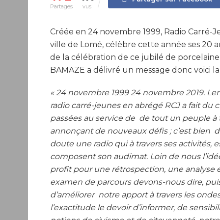
Partages
vus
Créée en 24 novembre 1999, Radio Carré-Je
ville de Lomé, célèbre cette année ses 20 an
de la célébration de ce jubilé de porcelain
BAMAZE a délivré un message donc voici la
« 24 novembre 1999 24 novembre 2019. Len
radio carré-jeunes en abrégé RCJ a fait du
passées au service de de tout un peuple à
annonçant de nouveaux défis ; c’est bien de 
doute une radio qui à travers ses activités
composent son audimat. Loin de nous l’idée
profit pour une rétrospection, une analyse 
examen de parcours devons-nous dire, puis
d’améliorer notre apport à travers les ondes
l’exactitude le devoir d’informer, de sensibil