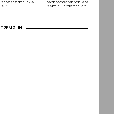
l’année académique 2022-
développement en Afrique de
2023
l’Ouest à l’Université de Kara
TREMPLIN