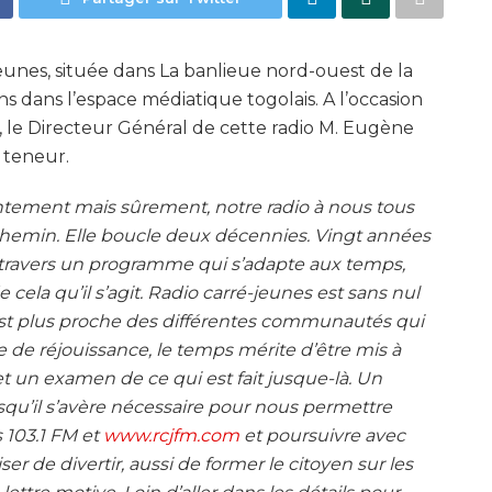
unes, située dans La banlieue nord-ouest de la
s dans l’espace médiatique togolais. A l’occasion
e, le Directeur Général de cette radio M. Eugène
 teneur.
tement mais sûrement, notre radio à nous tous
 chemin. Elle boucle deux décennies. Vingt années
 travers un programme qui s’adapte aux temps,
cela qu’il s’agit. Radio carré-jeunes est sans nul
, est plus proche des différentes communautés qui
 de réjouissance, le temps mérite d’être mis à
et un examen de ce qui est fait jusque-là. Un
qu’il s’avère nécessaire pour nous permettre
 103.1 FM et
www.rcjfm.com
et poursuivre avec
iser de divertir, aussi de former le citoyen sur les