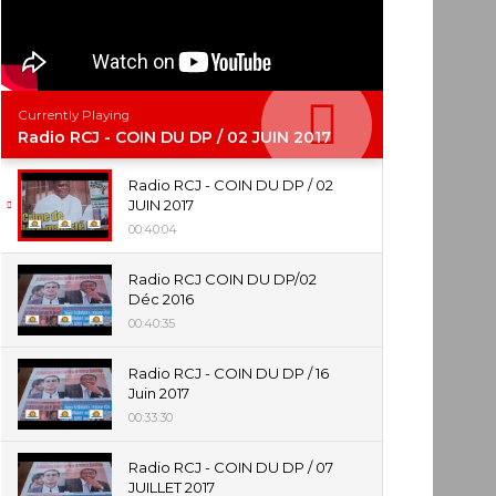
Currently Playing
Radio RCJ - COIN DU DP / 02 JUIN 2017
Radio RCJ - COIN DU DP / 02
JUIN 2017
00:40:04
Radio RCJ COIN DU DP/02
Déc 2016
00:40:35
Radio RCJ - COIN DU DP / 16
Juin 2017
00:33:30
Radio RCJ - COIN DU DP / 07
JUILLET 2017