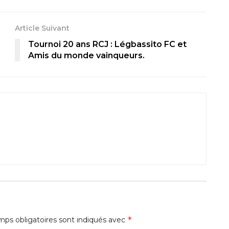
Article Suivant
Tournoi 20 ans RCJ : Légbassito FC et
Amis du monde vainqueurs.
*
ps obligatoires sont indiqués avec