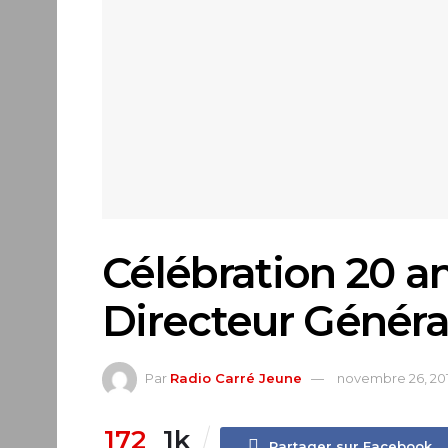
Célébration 20 a
Directeur Généra
Par
Radio Carré Jeune
novembre 26, 20
172
1k
Partager sur Facebook