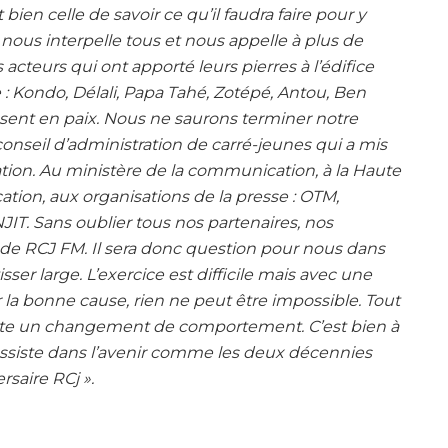
en celle de savoir ce qu’il faudra faire pour y
 nous interpelle tous et nous appelle à plus de
acteurs qui ont apporté leurs pierres à l’édifice
: Kondo, Délali, Papa Tahé, Zotépé, Antou, Ben
sent en paix. Nous ne saurons terminer notre
nseil d’administration de carré-jeunes qui a mis
on. Au ministère de la communication, à la Haute
ation, aux organisations de la presse : OTM,
T. Sans oublier tous nos partenaires, nos
l de RCJ FM. Il sera donc question pour nous dans
sser large. L’exercice est difficile mais avec une
a bonne cause, rien ne peut être impossible. Tout
site un changement de comportement. C’est bien à
assiste dans l’avenir comme les deux décennies
saire RCj ».