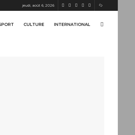
jeudi, août 6, 2026
SPORT
CULTURE
INTERNATIONAL