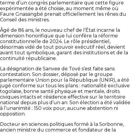
terme d’un congrès parlementaire que cette figure
expérimentée a été choisie, au moment même où
Faure Gnassingbé prenait officiellement les rênes du
Conseil des ministres.
Âgé de 86 ans, le nouveau chef de l’État incarne la
dimension honorifique que lui confère la réforme
constitutionnelle de 2024. Le rôle présidentiel,
désormais vidé de tout pouvoir exécutif réel, devient
avant tout symbolique, garant des institutions et de la
continuité républicaine.
La désignation de Sanvee de Tové s’est faite sans
contestation. Son dossier, déposé par le groupe
parlementaire Union pour la République (UNIR), a été
jugé conforme sur tous les plans : nationalité exclusive
togolaise, bonne santé physique et mentale, droits
civiques intacts et résidence effective sur le territoire
national depuis plus d’un an. Son élection a été validée
à l’unanimité : 150 voix pour, aucune abstention ni
opposition.
Docteur en sciences politiques formé à la Sorbonne,
ancien ministre du commerce et fondateur de la