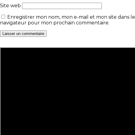
Site web
Enregistrer mon nom, mon e-mail et mon site dans le
navigateur pour mon prochain commentaire.