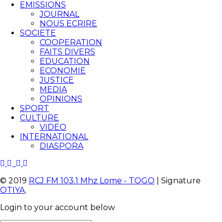
EMISSIONS
JOURNAL
NOUS ECRIRE
SOCIETE
COOPERATION
FAITS DIVERS
EDUCATION
ECONOMIE
JUSTICE
MEDIA
OPINIONS
SPORT
CULTURE
VIDEO
INTERNATIONAL
DIASPORA
© 2019
RCJ FM 103.1 Mhz Lome - TOGO
| Signature
OTIYA
.
Login to your account below