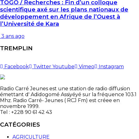
TOGO / Recherches : Fin d’un colloque
scientifique axé sur les plans nationaux de
développement en Afrique de l’Ouest à
l’Université de Kara
3 ans ago
TREMPLIN
Facebook
Twitter
Youtube
Vimeo
Instagram
Radio Carré Jeunes est une station de radio diffusion
émettant d' Adidogomé Assiyéyé sur la fréquence 103.1
Mhz. Radio Carré- Jeunes ( RCJ Fm) est créee en
novembre 1999.
Tel : +228 90 61 42 43
CATÉGORIES
AGRICULTURE