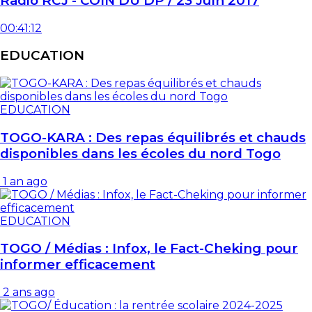
Radio RCJ - COIN DU DP / 23 Juin 2017
00:41:12
EDUCATION
EDUCATION
TOGO-KARA : Des repas équilibrés et chauds
disponibles dans les écoles du nord Togo
1 an ago
EDUCATION
TOGO / Médias : Infox, le Fact-Cheking pour
informer efficacement
2 ans ago