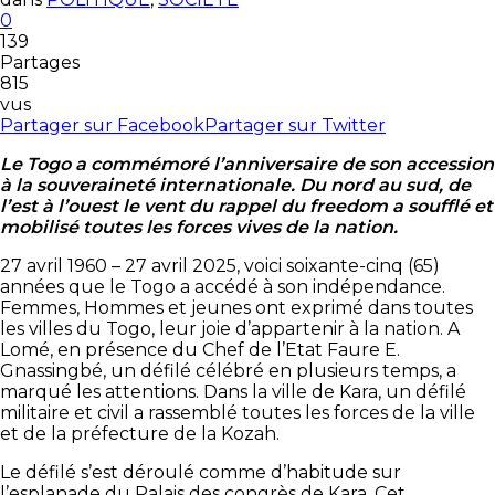
0
139
Partages
815
vus
Partager sur Facebook
Partager sur Twitter
Le Togo a commémoré l’anniversaire de son accession
à la souveraineté internationale. Du nord au sud, de
l’est à l’ouest le vent du rappel du freedom a soufflé et
mobilisé toutes les forces vives de la nation.
27 avril 1960 – 27 avril 2025, voici soixante-cinq (65)
années que le Togo a accédé à son indépendance.
Femmes, Hommes et jeunes ont exprimé dans toutes
les villes du Togo, leur joie d’appartenir à la nation. A
Lomé, en présence du Chef de l’Etat Faure E.
Gnassingbé, un défilé célébré en plusieurs temps, a
marqué les attentions. Dans la ville de Kara, un défilé
militaire et civil a rassemblé toutes les forces de la ville
et de la préfecture de la Kozah.
Le défilé s’est déroulé comme d’habitude sur
l’esplanade du Palais des congrès de Kara. Cet