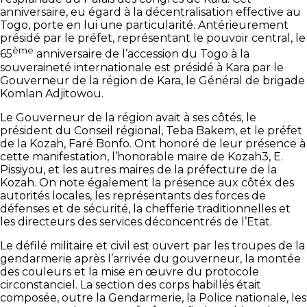
anniversaire, eu égard à la décentralisation effective au
Togo, porte en lui une particularité. Antérieurement
présidé par le préfet, représentant le pouvoir central, le
ème
65
anniversaire de l’accession du Togo à la
souveraineté internationale est présidé à Kara par le
Gouverneur de la région de Kara, le Général de brigade
Komlan Adjitowou.
Le Gouverneur de la région avait à ses côtés, le
président du Conseil régional, Teba Bakem, et le préfet
de la Kozah, Faré Bonfo. Ont honoré de leur présence à
cette manifestation, l’honorable maire de Kozah3, E.
Pissiyou, et les autres maires de la préfecture de la
Kozah. On note également la présence aux côtéx des
autorités locales, les représentants des forces de
défenses et de sécurité, la chefferie traditionnelles et
les directeurs des services déconcentrés de l’Etat.
Le défilé militaire et civil est ouvert par les troupes de la
gendarmerie après l’arrivée du gouverneur, la montée
des couleurs et la mise en œuvre du protocole
circonstanciel. La section des corps habillés était
composée, outre la Gendarmerie, la Police nationale, les