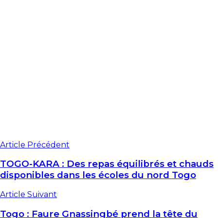
Article Précédent
TOGO-KARA : Des repas équilibrés et chauds
disponibles dans les écoles du nord Togo
Article Suivant
Togo : Faure Gnassingbé prend la tête du