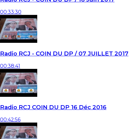
00:33:30
Radio RCJ - COIN DU DP / 07 JUILLET 2017
00:38:41
Radio RCJ COIN DU DP 16 Déc 2016
00:42:56