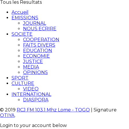
Tous les Resultats
Accueil
EMISSIONS
JOURNAL
NOUS ECRIRE
SOCIETE
COOPERATION
FAITS DIVERS
EDUCATION
ECONOMIE
JUSTICE
MEDIA
OPINIONS
SPORT
CULTURE
VIDEO
INTERNATIONAL
DIASPORA
© 2019
RCJ FM 103.1 Mhz Lome - TOGO
| Signature
OTIYA
.
Login to your account below