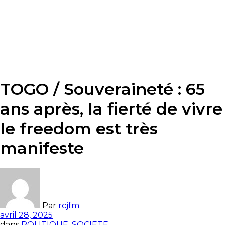
TOGO / Souveraineté : 65
ans après, la fierté de vivre
le freedom est très
manifeste
Par
rcjfm
avril 28, 2025
dans
POLITIQUE
,
SOCIETE