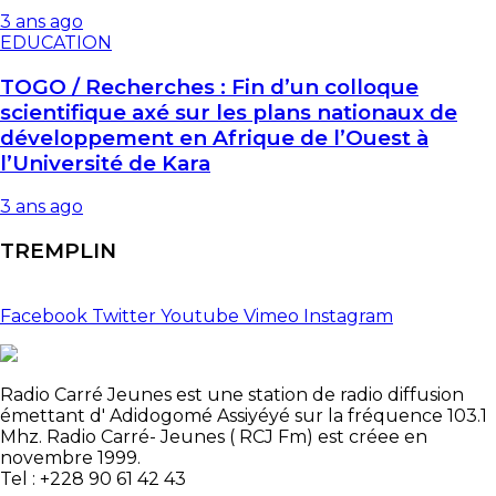
3 ans ago
EDUCATION
TOGO / Recherches : Fin d’un colloque
scientifique axé sur les plans nationaux de
développement en Afrique de l’Ouest à
l’Université de Kara
3 ans ago
TREMPLIN
Facebook
Twitter
Youtube
Vimeo
Instagram
Radio Carré Jeunes est une station de radio diffusion
émettant d' Adidogomé Assiyéyé sur la fréquence 103.1
Mhz. Radio Carré- Jeunes ( RCJ Fm) est créee en
novembre 1999.
Tel : +228 90 61 42 43