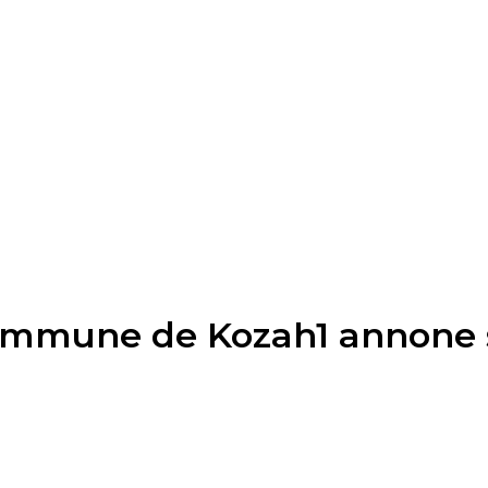
Commune de Kozah1 annone s