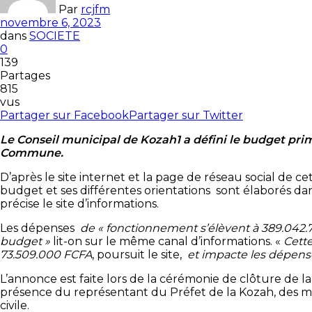
Par
rcjfm
novembre 6, 2023
dans
SOCIETE
0
139
Partages
815
vus
Partager sur Facebook
Partager sur Twitter
Le Conseil municipal de Kozah1 a défini le budget prim
Commune.
D’après le site internet et la page de réseau social de ce
budget et ses différentes orientations sont élaborés da
précise le site d’informations.
Les dépenses
de « fonctionnement s’élèvent à 389.042.
budget »
lit-on sur le même canal d’informations. «
Cette
73.509.000 FCFA
, poursuit le site,
et impacte les dépens
L’annonce est faite lors de la cérémonie de clôture de 
présence du représentant du Préfet de la Kozah, des mem
civile.