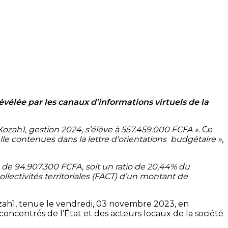
vélée par les canaux d’informations virtuels de la
ozah1, gestion 2024, s’élève à 557.459.000 FCFA »
. Ce
elle contenues dans la lettre d’orientations budgétaire »
,
e 94.907.300 FCFA, soit un ratio de 20,44% du
lectivités territoriales (FACT) d’un montant de
ozah1, tenue le vendredi, 03 novembre 2023, en
ncentrés de l’État et des acteurs locaux de la société