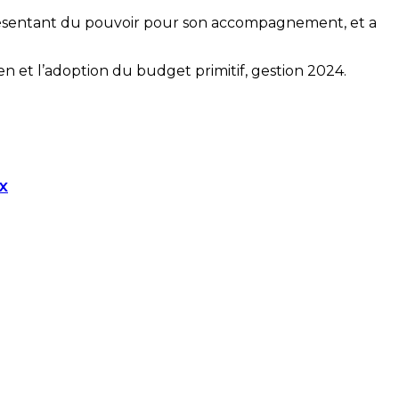
présentant du pouvoir pour son accompagnement, et a
en et l’adoption du budget primitif, gestion 2024.
x