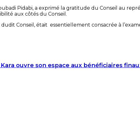
badi Pidabi, a exprimé la gratitude du Conseil au re
ibilité aux côtés du Conseil.
3 dudit Conseil, était essentiellement consacrée à l’exam
 Kara ouvre son espace aux bénéficiaires finau