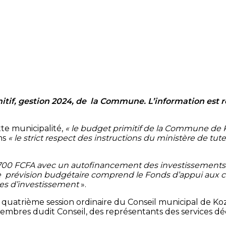
itif, gestion 2024, de la Commune. L’information est ré
tte municipalité,
« le budget primitif de la Commune de K
ns
« le strict respect des instructions du ministère de tut
700 FCFA avec un autofinancement des investissements d
 prévision budgétaire comprend le Fonds d’appui aux col
es d’investissement
».
la quatrième session ordinaire du Conseil municipal de K
bres dudit Conseil, des représentants des services déco