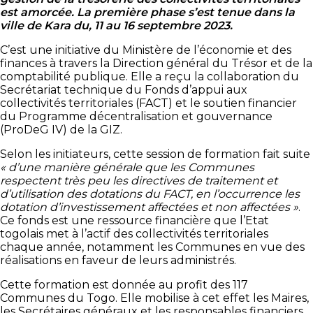
est amorcée. La première phase s’est tenue dans la
ville de Kara du, 11 au 16 septembre 2023.
C’est une initiative du Ministère de l’économie et des
finances à travers la Direction général du Trésor et de la
comptabilité publique. Elle a reçu la collaboration du
Secrétariat technique du Fonds d’appui aux
collectivités territoriales (FACT) et le soutien financier
du Programme décentralisation et gouvernance
(ProDeG IV) de la GIZ.
Selon les initiateurs, cette session de formation fait suite
« d’une manière générale que les Communes
respectent très peu les directives de traitement et
d’utilisation des dotations du FACT, en l’occurrence les
dotation d’investissement affectées et non affectées »
.
Ce fonds est une ressource financière que l’Etat
togolais met à l’actif des collectivités territoriales
chaque année, notamment les Communes en vue des
réalisations en faveur de leurs administrés.
Cette formation est donnée au profit des 117
Communes du Togo. Elle mobilise à cet effet les Maires,
les Secrétaires généraux et les responsables financiers