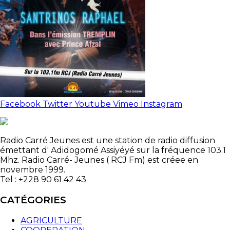
Facebook
Twitter
Youtube
Vimeo
Instagram
Radio Carré Jeunes est une station de radio diffusion
émettant d' Adidogomé Assiyéyé sur la fréquence 103.1
Mhz. Radio Carré- Jeunes ( RCJ Fm) est créee en
novembre 1999.
Tel : +228 90 61 42 43
CATÉGORIES
AGRICULTURE