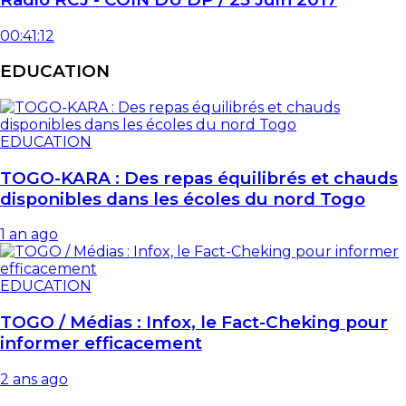
00:41:12
EDUCATION
EDUCATION
TOGO-KARA : Des repas équilibrés et chauds
disponibles dans les écoles du nord Togo
1 an ago
EDUCATION
TOGO / Médias : Infox, le Fact-Cheking pour
informer efficacement
2 ans ago