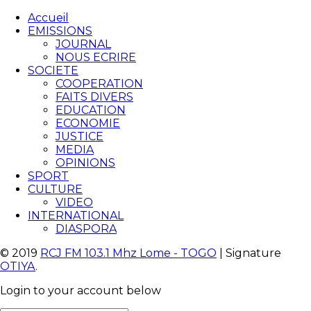
Accueil
EMISSIONS
JOURNAL
NOUS ECRIRE
SOCIETE
COOPERATION
FAITS DIVERS
EDUCATION
ECONOMIE
JUSTICE
MEDIA
OPINIONS
SPORT
CULTURE
VIDEO
INTERNATIONAL
DIASPORA
© 2019
RCJ FM 103.1 Mhz Lome - TOGO
| Signature
OTIYA
.
Login to your account below