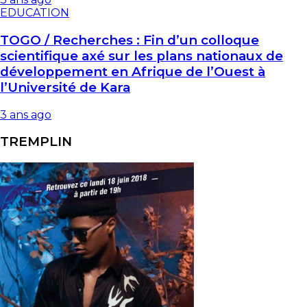
EDUCATION
TOGO / Recherches : Fin d’un colloque
scientifique axé sur les plans nationaux de
développement en Afrique de l’Ouest à
l’Université de Kara
3 ans ago
TREMPLIN