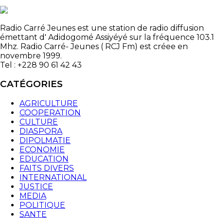
Radio Carré Jeunes est une station de radio diffusion
émettant d' Adidogomé Assiyéyé sur la fréquence 103.1
Mhz. Radio Carré- Jeunes ( RCJ Fm) est créee en
novembre 1999.
Tel : +228 90 61 42 43
CATÉGORIES
AGRICULTURE
COOPERATION
CULTURE
DIASPORA
DIPOLMATIE
ECONOMIE
EDUCATION
FAITS DIVERS
INTERNATIONAL
JUSTICE
MEDIA
POLITIQUE
SANTE