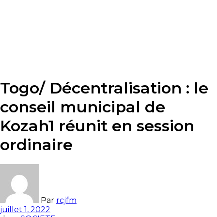
Togo/ Décentralisation : le
conseil municipal de
Kozah1 réunit en session
ordinaire
Par
rcjfm
juillet 1, 2022