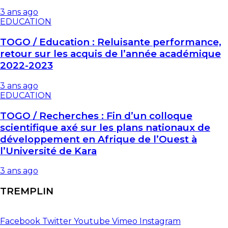
3 ans ago
EDUCATION
TOGO / Education : Reluisante performance,
retour sur les acquis de l’année académique
2022-2023
3 ans ago
EDUCATION
TOGO / Recherches : Fin d’un colloque
scientifique axé sur les plans nationaux de
développement en Afrique de l’Ouest à
l’Université de Kara
3 ans ago
TREMPLIN
Facebook
Twitter
Youtube
Vimeo
Instagram