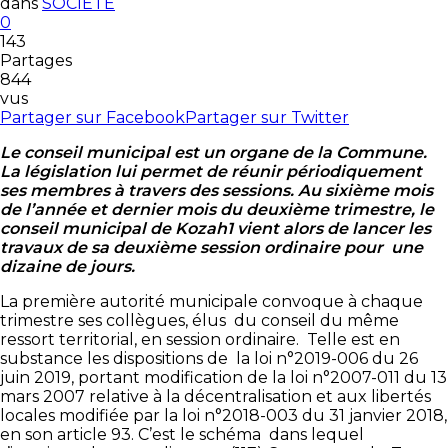
dans
SOCIETE
0
143
Partages
844
vus
Partager sur Facebook
Partager sur Twitter
Le conseil municipal est un organe de la Commune.
La législation lui permet de réunir périodiquement
ses membres à travers des sessions. Au sixième mois
de l’année et dernier mois du deuxième trimestre, le
conseil municipal de Kozah1 vient alors de lancer les
travaux de sa deuxième session ordinaire pour une
dizaine de jours.
La première autorité municipale convoque à chaque
trimestre ses collègues, élus du conseil du même
ressort territorial, en session ordinaire. Telle est en
substance les dispositions de la loi n°2019-006 du 26
juin 2019, portant modification de la loi n°2007-011 du 13
mars 2007 relative à la décentralisation et aux libertés
locales modifiée par la loi n°2018-003 du 31 janvier 2018,
en son article 93. C’est le schéma dans lequel