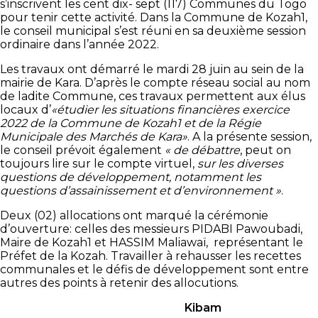
s’inscrivent les cent dix- sept (117) Communes du Togo
pour tenir cette activité. Dans la Commune de Kozah1,
le conseil municipal s’est réuni en sa deuxième session
ordinaire dans l’année 2022.
Les travaux ont démarré le mardi 28 juin au sein de la
mairie de Kara. D’après le compte réseau social au nom
de ladite Commune, ces travaux permettent aux élus
locaux d’
«étudier les situations financières exercice
2022 de la Commune de Kozah1 et de la Régie
Municipale des Marchés de Kara»
. A la présente session,
le conseil prévoit également
« de débattre
, peut on
toujours lire sur le compte virtuel,
sur les diverses
questions de développement, notamment les
questions d’assainissement et d’environnement »
.
Deux (02) allocations ont marqué la cérémonie
d’ouverture: celles des messieurs PIDABI Pawoubadi,
Maire de Kozah1 et HASSIM Maliawaï, représentant le
Préfet de la Kozah. Travailler à rehausser les recettes
communales et le défis de développement sont entre
autres des points à retenir des allocutions.
Kibam