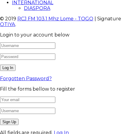
INTERNATIONAL
DIASPORA
© 2019
RCJ FM 103.1 Mhz Lome - TOGO
| Signature
OTIYA
.
Login to your account below
Forgotten Password?
Fill the forms bellow to register
All fields are required.
Log In