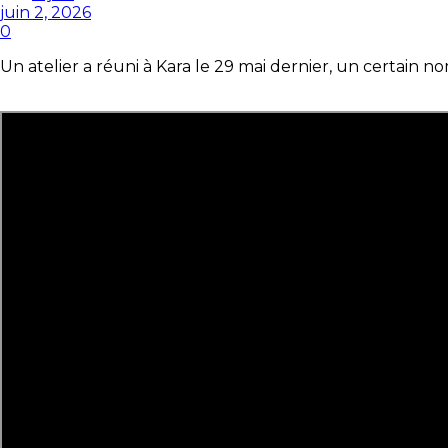
juin 2, 2026
0
Un atelier a réuni à Kara le 29 mai dernier, un certain no