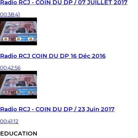
Radio RCJ - COIN DU DP / 07 JUILLET 2017
00:38:41
Radio RCJ COIN DU DP 16 Déc 2016
00:42:56
Radio RCJ - COIN DU DP / 23 Juin 2017
00:41:12
EDUCATION