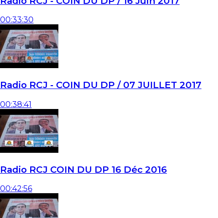
Radio RCJ - COIN DU DP / 16 Juin 2017
00:33:30
Radio RCJ - COIN DU DP / 07 JUILLET 2017
00:38:41
Radio RCJ COIN DU DP 16 Déc 2016
00:42:56