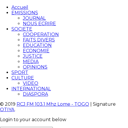
Accueil
EMISSIONS
JOURNAL
NOUS ECRIRE
SOCIETE
COOPERATION
FAITS DIVERS
EDUCATION
ECONOMIE
JUSTICE
MEDIA
OPINIONS
SPORT
CULTURE
VIDEO
INTERNATIONAL
DIASPORA
© 2019
RCJ FM 103.1 Mhz Lome - TOGO
| Signature
OTIYA
.
Login to your account below