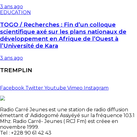
3 ans ago
EDUCATION
TOGO / Recherches : Fin d’un colloque
scientifique axé sur les plans nationaux de
développement en Afrique de l’Ouest à
l’Université de Kara
3 ans ago
TREMPLIN
Facebook
Twitter
Youtube
Vimeo
Instagram
Radio Carré Jeunes est une station de radio diffusion
émettant d' Adidogomé Assiyéyé sur la fréquence 103.1
Mhz. Radio Carré- Jeunes ( RCJ Fm) est créee en
novembre 1999.
Tel : +228 90 61 42 43