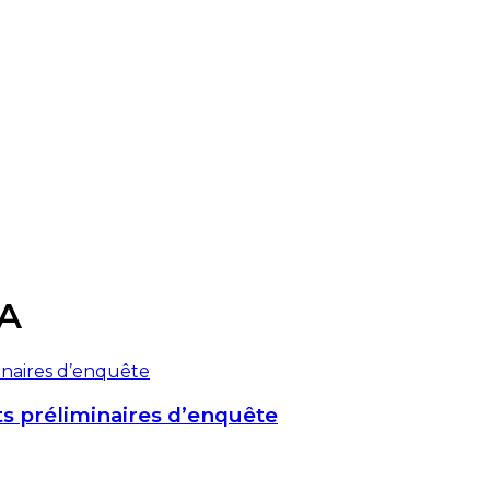
A
ts préliminaires d’enquête