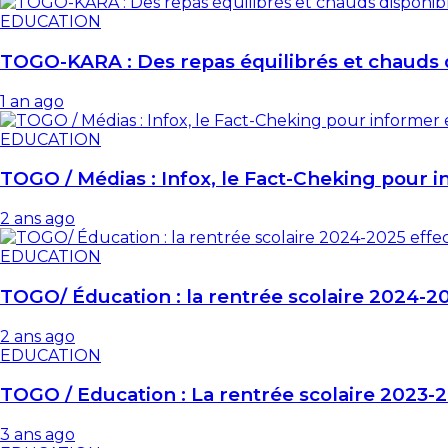
EDUCATION
TOGO-KARA : Des repas équilibrés et chauds 
1 an ago
EDUCATION
TOGO / Médias : Infox, le Fact-Cheking pour 
2 ans ago
EDUCATION
TOGO/ Éducation : la rentrée scolaire 2024-20
2 ans ago
EDUCATION
TOGO / Education : La rentrée scolaire 2023-2
3 ans ago