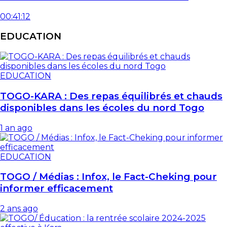
00:41:12
EDUCATION
EDUCATION
TOGO-KARA : Des repas équilibrés et chauds
disponibles dans les écoles du nord Togo
1 an ago
EDUCATION
TOGO / Médias : Infox, le Fact-Cheking pour
informer efficacement
2 ans ago