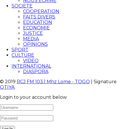
NOUS ECRIRE
SOCIETE
COOPERATION
FAITS DIVERS
EDUCATION
ECONOMIE
JUSTICE
MEDIA
OPINIONS
SPORT
CULTURE
VIDEO
INTERNATIONAL
DIASPORA
© 2019
RCJ FM 103.1 Mhz Lome - TOGO
| Signature
OTIYA
.
Login to your account below