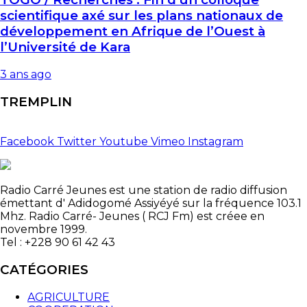
scientifique axé sur les plans nationaux de
développement en Afrique de l’Ouest à
l’Université de Kara
3 ans ago
TREMPLIN
Facebook
Twitter
Youtube
Vimeo
Instagram
Radio Carré Jeunes est une station de radio diffusion
émettant d' Adidogomé Assiyéyé sur la fréquence 103.1
Mhz. Radio Carré- Jeunes ( RCJ Fm) est créee en
novembre 1999.
Tel : +228 90 61 42 43
CATÉGORIES
AGRICULTURE