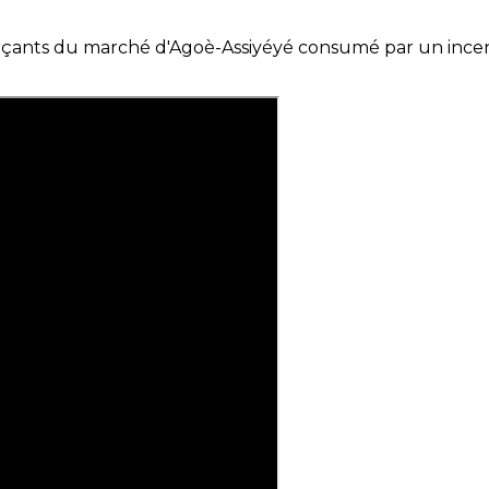
s du marché d'Agoè-Assiyéyé consumé par un incendie. I