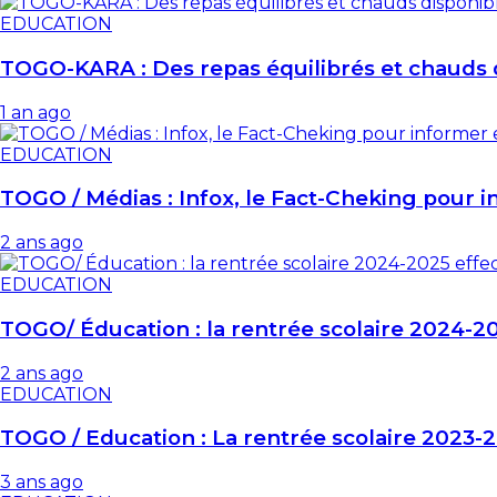
EDUCATION
TOGO-KARA : Des repas équilibrés et chauds 
1 an ago
EDUCATION
TOGO / Médias : Infox, le Fact-Cheking pour 
2 ans ago
EDUCATION
TOGO/ Éducation : la rentrée scolaire 2024-20
2 ans ago
EDUCATION
TOGO / Education : La rentrée scolaire 2023-2
3 ans ago