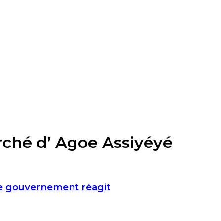
ché d’ Agoe Assiyéyé
le gouvernement réagit