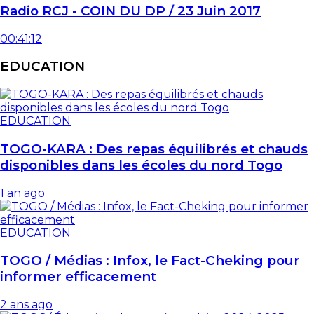
Radio RCJ - COIN DU DP / 23 Juin 2017
00:41:12
EDUCATION
EDUCATION
TOGO-KARA : Des repas équilibrés et chauds
disponibles dans les écoles du nord Togo
1 an ago
EDUCATION
TOGO / Médias : Infox, le Fact-Cheking pour
informer efficacement
2 ans ago