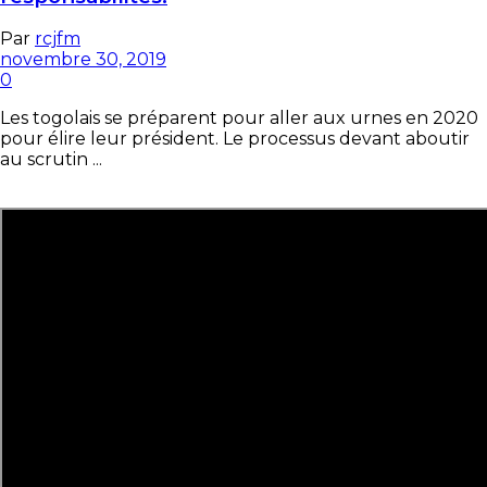
Par
rcjfm
novembre 30, 2019
0
Les togolais se préparent pour aller aux urnes en 2020
pour élire leur président. Le processus devant aboutir
au scrutin ...