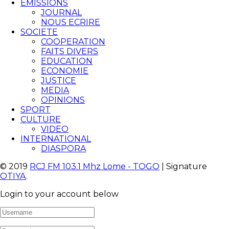
EMISSIONS
JOURNAL
NOUS ECRIRE
SOCIETE
COOPERATION
FAITS DIVERS
EDUCATION
ECONOMIE
JUSTICE
MEDIA
OPINIONS
SPORT
CULTURE
VIDEO
INTERNATIONAL
DIASPORA
© 2019
RCJ FM 103.1 Mhz Lome - TOGO
| Signature
OTIYA
.
Login to your account below