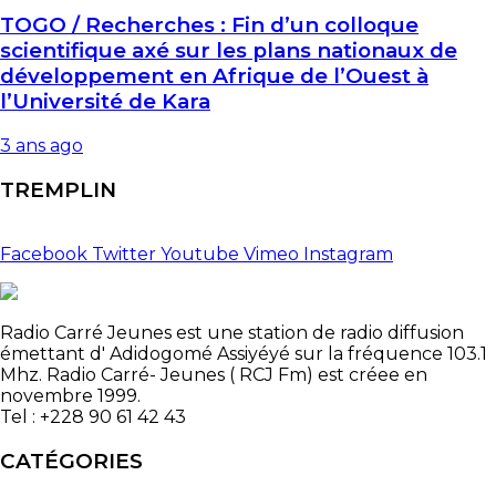
TOGO / Recherches : Fin d’un colloque
scientifique axé sur les plans nationaux de
développement en Afrique de l’Ouest à
l’Université de Kara
3 ans ago
TREMPLIN
Facebook
Twitter
Youtube
Vimeo
Instagram
Radio Carré Jeunes est une station de radio diffusion
émettant d' Adidogomé Assiyéyé sur la fréquence 103.1
Mhz. Radio Carré- Jeunes ( RCJ Fm) est créee en
novembre 1999.
Tel : +228 90 61 42 43
CATÉGORIES